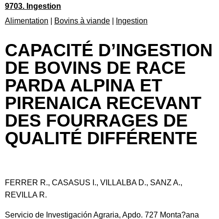
9703. Ingestion
Alimentation
|
Bovins à viande
|
Ingestion
CAPACITÉ D’INGESTION
DE BOVINS DE RACE
PARDA ALPINA ET
PIRENAICA RECEVANT
DES FOURRAGES DE
QUALITÉ DIFFÉRENTE
FERRER R., CASASUS I., VILLALBA D., SANZ A.,
REVILLA R.
Servicio de Investigación Agraria, Apdo. 727 Monta?ana