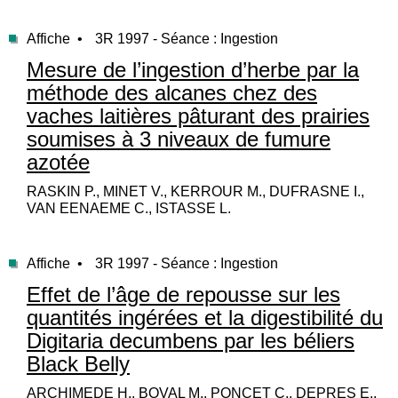
Affiche •
3R 1997 - Séance : Ingestion
Mesure de l’ingestion d’herbe par la
méthode des alcanes chez des
vaches laitières pâturant des prairies
soumises à 3 niveaux de fumure
azotée
RASKIN P., MINET V., KERROUR M., DUFRASNE I.,
VAN EENAEME C., ISTASSE L.
Affiche •
3R 1997 - Séance : Ingestion
Effet de l’âge de repousse sur les
quantités ingérées et la digestibilité du
Digitaria decumbens par les béliers
Black Belly
ARCHIMEDE H., BOVAL M., PONCET C., DEPRES E.,