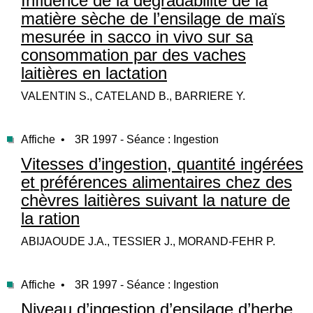
Influence de la dégradabilité de la
matière sèche de l’ensilage de maïs
mesurée in sacco in vivo sur sa
consommation par des vaches
laitières en lactation
VALENTIN S., CATELAND B., BARRIERE Y.
Affiche •
3R 1997 - Séance : Ingestion
Vitesses d’ingestion, quantité ingérées
et préférences alimentaires chez des
chèvres laitières suivant la nature de
la ration
ABIJAOUDE J.A., TESSIER J., MORAND-FEHR P.
Affiche •
3R 1997 - Séance : Ingestion
Niveau d’ingestion d’ensilage d’herbe