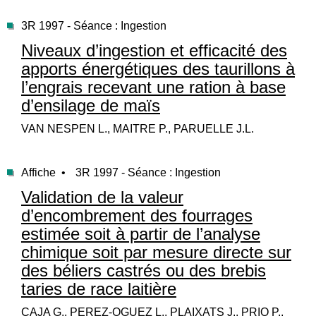
3R 1997 - Séance : Ingestion
Niveaux d’ingestion et efficacité des
apports énergétiques des taurillons à
l’engrais recevant une ration à base
d’ensilage de maïs
VAN NESPEN L., MAITRE P., PARUELLE J.L.
Affiche •
3R 1997 - Séance : Ingestion
Validation de la valeur
d’encombrement des fourrages
estimée soit à partir de l’analyse
chimique soit par mesure directe sur
des béliers castrés ou des brebis
taries de race laitière
CAJA G., PEREZ-OGUEZ L., PLAIXATS J., PRIO P.,