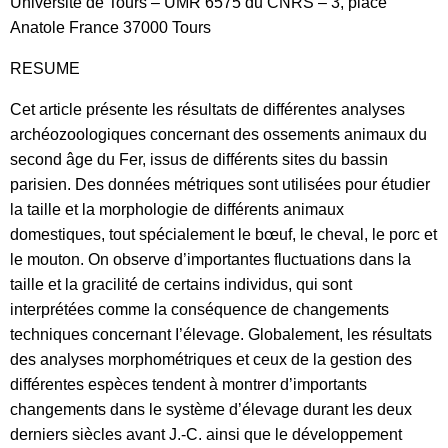
Université de Tours – UMR 6575 du CNRS – 3, place
Anatole France 37000 Tours
RESUME
Cet article présente les résultats de différentes analyses
archéozoologiques concernant des ossements animaux du
second âge du Fer, issus de différents sites du bassin
parisien. Des données métriques sont utilisées pour étudier
la taille et la morphologie de différents animaux
domestiques, tout spécialement le bœuf, le cheval, le porc et
le mouton. On observe d’importantes fluctuations dans la
taille et la gracilité de certains individus, qui sont
interprétées comme la conséquence de changements
techniques concernant I’élevage. Globalement, les résultats
des analyses morphométriques et ceux de la gestion des
différentes espèces tendent à montrer d’importants
changements dans le système d’élevage durant les deux
derniers siècles avant J.-C. ainsi que le développement