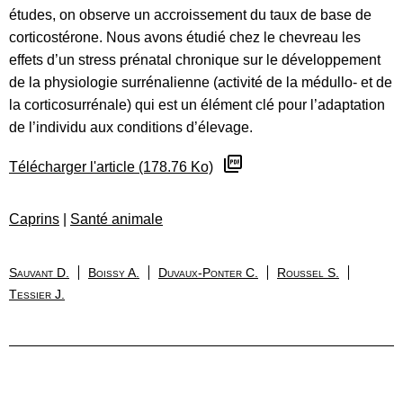
études, on observe un accroissement du taux de base de
corticostérone. Nous avons étudié chez le chevreau les
effets d’un stress prénatal chronique sur le développement
de la physiologie surrénalienne (activité de la médullo- et de
la corticosurrénale) qui est un élément clé pour l’adaptation
de l’individu aux conditions d’élevage.
Télécharger l'article (178.76 Ko)
Caprins
|
Santé animale
Sauvant D.
Boissy A.
Duvaux-Ponter C.
Roussel S.
Tessier J.