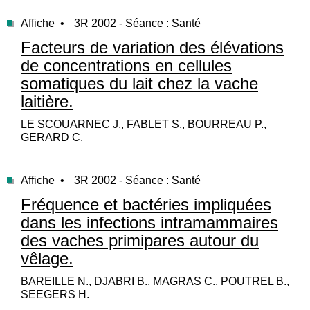
Affiche •
3R 2002 - Séance : Santé
Facteurs de variation des élévations
de concentrations en cellules
somatiques du lait chez la vache
laitière.
LE SCOUARNEC J., FABLET S., BOURREAU P.,
GERARD C.
Affiche •
3R 2002 - Séance : Santé
Fréquence et bactéries impliquées
dans les infections intramammaires
des vaches primipares autour du
vêlage.
BAREILLE N., DJABRI B., MAGRAS C., POUTREL B.,
SEEGERS H.