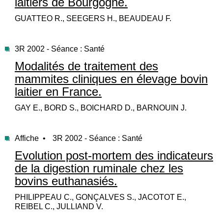
laitiers de Bourgogne.
GUATTEO R., SEEGERS H., BEAUDEAU F.
3R 2002 - Séance : Santé
Modalités de traitement des
mammites cliniques en élevage bovin
laitier en France.
GAY E., BORD S., BOICHARD D., BARNOUIN J.
Affiche •
3R 2002 - Séance : Santé
Evolution post-mortem des indicateurs
de la digestion ruminale chez les
bovins euthanasiés.
PHILIPPEAU C., GONÇALVES S., JACOTOT E.,
REIBEL C., JULLIAND V.