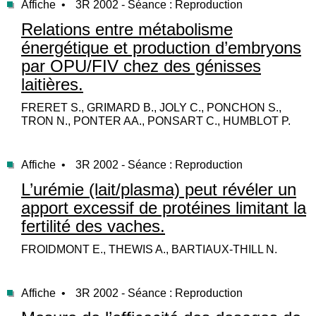
Affiche •
3R 2002 - Séance : Reproduction
Relations entre métabolisme
énergétique et production d’embryons
par OPU/FIV chez des génisses
laitières.
FRERET S., GRIMARD B., JOLY C., PONCHON S.,
TRON N., PONTER AA., PONSART C., HUMBLOT P.
Affiche •
3R 2002 - Séance : Reproduction
L’urémie (lait/plasma) peut révéler un
apport excessif de protéines limitant la
fertilité des vaches.
FROIDMONT E., THEWIS A., BARTIAUX-THILL N.
Affiche •
3R 2002 - Séance : Reproduction