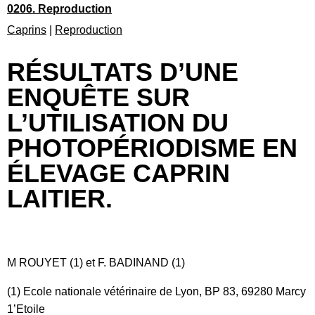
0206. Reproduction
Caprins
|
Reproduction
RÉSULTATS D’UNE
ENQUÊTE SUR
L’UTILISATION DU
PHOTOPÉRIODISME EN
ÉLEVAGE CAPRIN
LAITIER.
M ROUYET (1) et F. BADINAND (1)
(1) Ecole nationale vétérinaire de Lyon, BP 83, 69280 Marcy
1’Etoile