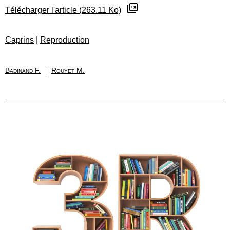
Télécharger l'article (263.11 Ko)
Caprins
|
Reproduction
Badinand F.
Rouyet M.