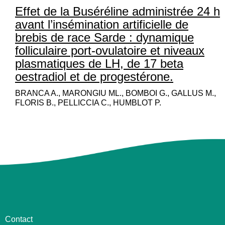
Effet de la Buséréline administrée 24 h
avant l’insémination artificielle de
brebis de race Sarde : dynamique
folliculaire port-ovulatoire et niveaux
plasmatiques de LH, de 17 beta
oestradiol et de progestérone.
BRANCA A., MARONGIU ML., BOMBOI G., GALLUS M.,
FLORIS B., PELLICCIA C., HUMBLOT P.
Contact