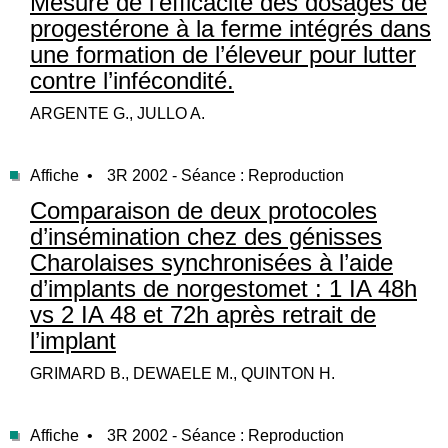
Mesure de l’efficacité des dosages de
progestérone à la ferme intégrés dans
une formation de l’éleveur pour lutter
contre l’infécondité.
ARGENTE G., JULLO A.
Affiche •
3R 2002 - Séance : Reproduction
Comparaison de deux protocoles
d’insémination chez des génisses
Charolaises synchronisées à l’aide
d’implants de norgestomet : 1 IA 48h
vs 2 IA 48 et 72h après retrait de
l’implant
GRIMARD B., DEWAELE M., QUINTON H.
Affiche •
3R 2002 - Séance : Reproduction