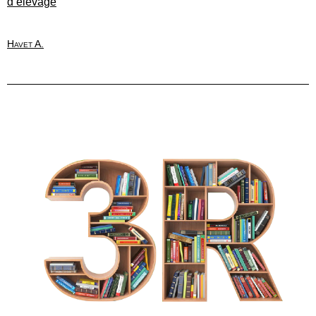
d’élevage
Havet A.