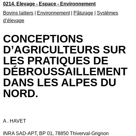
0214. Elevage - Espace - Environnement
Bovins laitiers
|
Environnement
|
Pâturage
|
Systèmes
d’élevage
CONCEPTIONS
D’AGRICULTEURS SUR
LES PRATIQUES DE
DÉBROUSSAILLEMENT
DANS LES ALPES DU
NORD.
A . HAVET
INRA SAD-APT, BP 01, 78850 Thiverval-Grignon