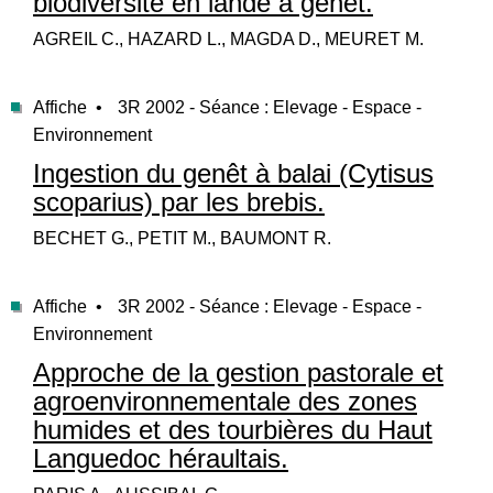
biodiversité en lande à genêt.
AGREIL C., HAZARD L., MAGDA D., MEURET M.
Affiche •
3R 2002 - Séance : Elevage - Espace -
Environnement
Ingestion du genêt à balai (Cytisus
scoparius) par les brebis.
BECHET G., PETIT M., BAUMONT R.
Affiche •
3R 2002 - Séance : Elevage - Espace -
Environnement
Approche de la gestion pastorale et
agroenvironnementale des zones
humides et des tourbières du Haut
Languedoc héraultais.