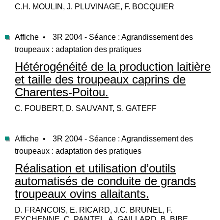
C.H. MOULIN, J. PLUVINAGE, F. BOCQUIER
Affiche •
3R 2004 - Séance : Agrandissement des
troupeaux : adaptation des pratiques
Hétérogénéité de la production laitière
et taille des troupeaux caprins de
Charentes-Poitou.
C. FOUBERT, D. SAUVANT, S. GATEFF
Affiche •
3R 2004 - Séance : Agrandissement des
troupeaux : adaptation des pratiques
Réalisation et utilisation d’outils
automatisés de conduite de grands
troupeaux ovins allaitants.
D. FRANCOIS, E. RICARD, J.C. BRUNEL, F.
EYCHENNE, C. PANTEL, A. GAILLARD, B. BIBE