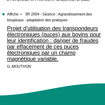
Affiche •
3R 2004 - Séance : Agrandissement des
troupeaux : adaptation des pratiques
Projet d’utilisation des transpondeurs
électroniques (puces) aux bovins pour
leur identification : danger de fraudes
par effacement de ces puces
électroniques par un champ
magnétique variable.
G. MOUTHON