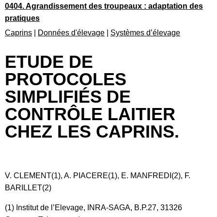
0404. Agrandissement des troupeaux : adaptation des
pratiques
Caprins
|
Données d'élevage
|
Systèmes d’élevage
ETUDE DE
PROTOCOLES
SIMPLIFIÉS DE
CONTRÔLE LAITIER
CHEZ LES CAPRINS.
V. CLEMENT(1), A. PIACERE(1), E. MANFREDI(2), F.
BARILLET(2)
(1) Institut de l’Elevage, INRA-SAGA, B.P.27, 31326