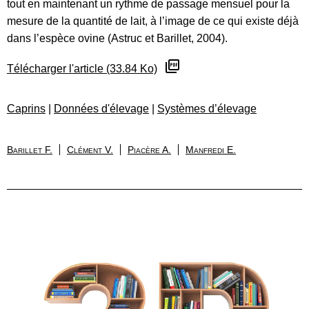
tout en maintenant un rythme de passage mensuel pour la
mesure de la quantité de lait, à l’image de ce qui existe déjà
dans l’espèce ovine (Astruc et Barillet, 2004).
Télécharger l'article (33.84 Ko)
Caprins
|
Données d'élevage
|
Systèmes d’élevage
Barillet F.
Clément V.
Piacère A.
Manfredi E.