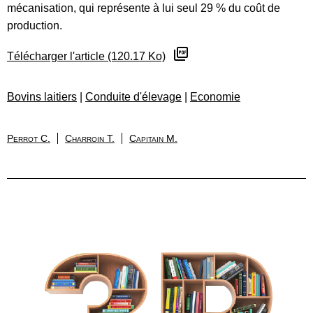
mécanisation, qui représente à lui seul 29 % du coût de
production.
Télécharger l'article (120.17 Ko)
Bovins laitiers
|
Conduite d'élevage
|
Economie
Perrot C.
Charroin T.
Capitain M.