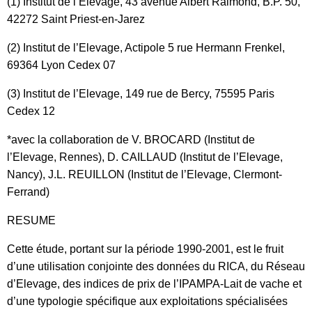
(1) Institut de l’Elevage, 43 avenue Albert Raimond, B.P. 50,
42272 Saint Priest-en-Jarez
(2) Institut de l’Elevage, Actipole 5 rue Hermann Frenkel,
69364 Lyon Cedex 07
(3) Institut de l’Elevage, 149 rue de Bercy, 75595 Paris
Cedex 12
*avec la collaboration de V. BROCARD (Institut de
l’Elevage, Rennes), D. CAILLAUD (Institut de l’Elevage,
Nancy), J.L. REUILLON (Institut de l’Elevage, Clermont-
Ferrand)
RESUME
Cette étude, portant sur la période 1990-2001, est le fruit
d’une utilisation conjointe des données du RICA, du Réseau
d’Elevage, des indices de prix de l’IPAMPA-Lait de vache et
d’une typologie spécifique aux exploitations spécialisées