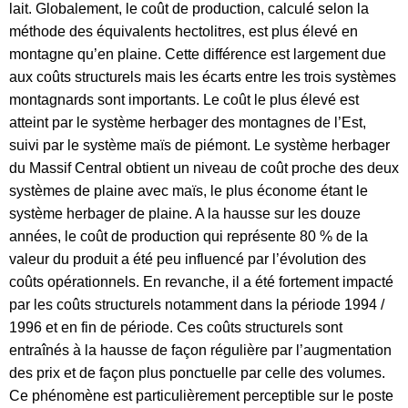
lait. Globalement, le coût de production, calculé selon la
méthode des équivalents hectolitres, est plus élevé en
montagne qu’en plaine. Cette différence est largement due
aux coûts structurels mais les écarts entre les trois systèmes
montagnards sont importants. Le coût le plus élevé est
atteint par le système herbager des montagnes de l’Est,
suivi par le système maïs de piémont. Le système herbager
du Massif Central obtient un niveau de coût proche des deux
systèmes de plaine avec maïs, le plus économe étant le
système herbager de plaine. A la hausse sur les douze
années, le coût de production qui représente 80 % de la
valeur du produit a été peu influencé par l’évolution des
coûts opérationnels. En revanche, il a été fortement impacté
par les coûts structurels notamment dans la période 1994 /
1996 et en fin de période. Ces coûts structurels sont
entraînés à la hausse de façon régulière par l’augmentation
des prix et de façon plus ponctuelle par celle des volumes.
Ce phénomène est particulièrement perceptible sur le poste