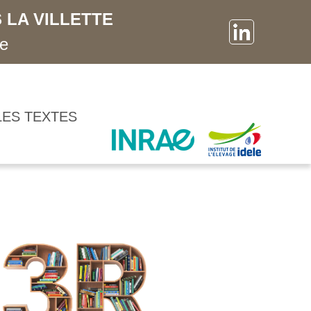
 LA VILLETTE
ne
LES TEXTES