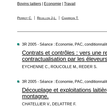
Bovins laitiers
|
Economie
|
Travail
Perrot C.
Reuillon J-L.
Charroin T.
3R 2005 - Séance : Economie, PAC, conditionnali
Contrats et contrôles : vers une 
contractualisation par les éleveu
EYCHENNE C., ROUCOLLE M., REDER S.
3R 2005 - Séance : Economie, PAC, conditionnali
Découplage et exploitations laitiè
montagne.
CHATELLIER V., DELATTRE F.