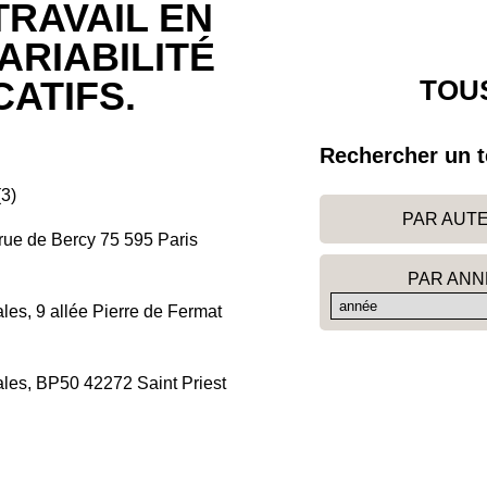
RAVAIL EN
VARIABILITÉ
TOUS
ATIFS.
Rechercher un t
3)
PAR AUT
 rue de Bercy 75 595 Paris
PAR ANN
ales, 9 allée Pierre de Fermat
nales, BP50 42272 Saint Priest