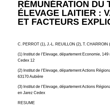
RÉMUNÉRATION DU T
ÉLEVAGE LAITIER : 
ET FACTEURS EXPLIC
C. PERROT (1), J.-L. REUILLON (2), T. CHARROIN (
(1) Institut de l’Elevage, département Economie, 149
Cedex 12
(2) Institut de l’Elevage, département Actions Région
63170 Aubière
(3) Institut de l’Elevage, département Actions Régio
en Jarez Cedex
RESUME