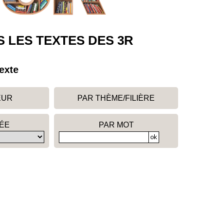
 LES TEXTES DES 3R
exte
EUR
PAR THÈME/FILIÈRE
ÉE
PAR MOT