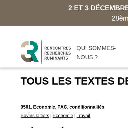
2 ET 3 DÉCEMBRE
28ème
QUI SOMMES-
NOUS ?
TOUS LES TEXTES D
0501. Economie, PAC, conditionnalités
Bovins laitiers
|
Economie
|
Travail