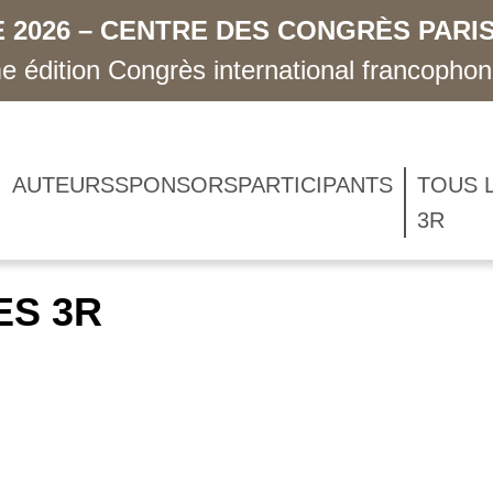
 2026 – CENTRE DES CONGRÈS PARIS
 édition Congrès international francopho
AUTEURS
SPONSORS
PARTICIPANTS
TOUS 
3R
ES 3R