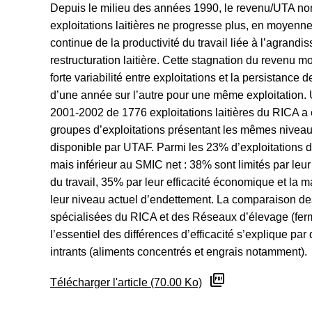
Depuis le milieu des années 1990, le revenu/UTA non
exploitations laitières ne progresse plus, en moyen
continue de la productivité du travail liée à l’agrandi
restructuration laitière. Cette stagnation du revenu 
forte variabilité entre exploitations et la persistance
d’une année sur l’autre pour une même exploitation. 
2001-2002 de 1776 exploitations laitières du RICA a é
groupes d’exploitations présentant les mêmes niveaux
disponible par UTAF. Parmi les 23% d’exploitations d
mais inférieur au SMIC net : 38% sont limités par leur
du travail, 35% par leur efficacité économique et la 
leur niveau actuel d’endettement. La comparaison des 
spécialisées du RICA et des Réseaux d’élevage (fer
l’essentiel des différences d’efficacité s’explique p
intrants (aliments concentrés et engrais notamment).
Télécharger l'article (70.00 Ko)