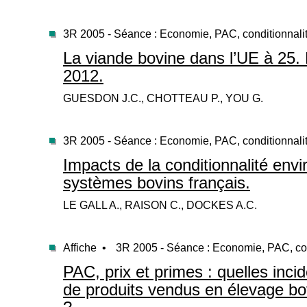
3R 2005 - Séance : Economie, PAC, conditionnali
La viande bovine dans l’UE à 25. 
2012.
GUESDON J.C., CHOTTEAU P., YOU G.
3R 2005 - Séance : Economie, PAC, conditionnali
Impacts de la conditionnalité env
systèmes bovins français.
LE GALL A., RAISON C., DOCKES A.C.
Affiche •
3R 2005 - Séance : Economie, PAC, con
PAC, prix et primes : quelles inci
de produits vendus en élevage bov