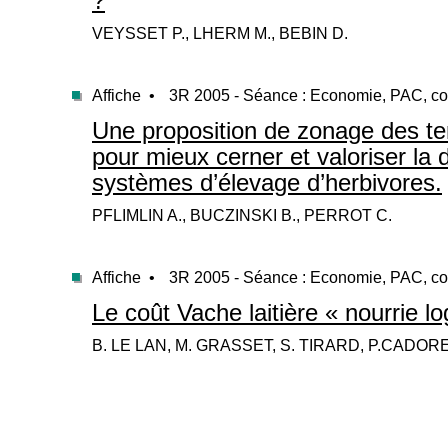
?
VEYSSET P., LHERM M., BEBIN D.
Affiche •
3R 2005 - Séance : Economie, PAC, con
Une proposition de zonage des te
pour mieux cerner et valoriser la 
systèmes d’élevage d’herbivores.
PFLIMLIN A., BUCZINSKI B., PERROT C.
Affiche •
3R 2005 - Séance : Economie, PAC, con
Le coût Vache laitière « nourrie lo
B. LE LAN, M. GRASSET, S. TIRARD, P.CADORE