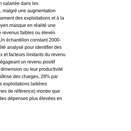
 salariée dans les
ne, malgré une augmentation
ssement des exploitations et à la
moyen masque en réalité une
 de revenus faibles ou élevés
Un échantillon constant 2000-
té analysé pour identifier des
 et facteurs limitants du revenu
égageant un revenu positif
 dimension ou leur productivité
maîtrise des charges, 28% par
exploitations laitières
mes de référence) montre que
ar des dépenses plus élevées en