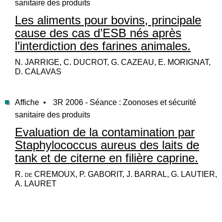
sanitaire des produits
Les aliments pour bovins, principale
cause des cas d’ESB nés après
l’interdiction des farines animales.
N. JARRIGE, C. DUCROT, G. CAZEAU, E. MORIGNAT,
D. CALAVAS
Affiche •
3R 2006 - Séance : Zoonoses et sécurité
sanitaire des produits
Evaluation de la contamination par
Staphylococcus aureus des laits de
tank et de citerne en filière caprine.
R. de CREMOUX, P. GABORIT, J. BARRAL, G. LAUTIER,
A. LAURET