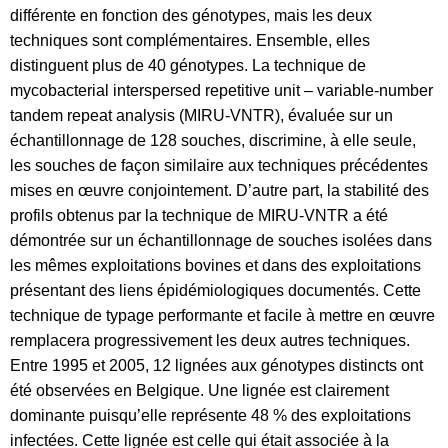
différente en fonction des génotypes, mais les deux
techniques sont complémentaires. Ensemble, elles
distinguent plus de 40 génotypes. La technique de
mycobacterial interspersed repetitive unit – variable-number
tandem repeat analysis (MIRU-VNTR), évaluée sur un
échantillonnage de 128 souches, discrimine, à elle seule,
les souches de façon similaire aux techniques précédentes
mises en œuvre conjointement. D’autre part, la stabilité des
profils obtenus par la technique de MIRU-VNTR a été
démontrée sur un échantillonnage de souches isolées dans
les mêmes exploitations bovines et dans des exploitations
présentant des liens épidémiologiques documentés. Cette
technique de typage performante et facile à mettre en œuvre
remplacera progressivement les deux autres techniques.
Entre 1995 et 2005, 12 lignées aux génotypes distincts ont
été observées en Belgique. Une lignée est clairement
dominante puisqu’elle représente 48 % des exploitations
infectées. Cette lignée est celle qui était associée à la