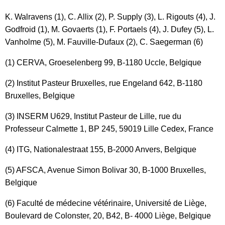
K. Walravens (1), C. Allix (2), P. Supply (3), L. Rigouts (4), J.
Godfroid (1), M. Govaerts (1), F. Portaels (4), J. Dufey (5), L.
Vanholme (5), M. Fauville-Dufaux (2), C. Saegerman (6)
(1) CERVA, Groeselenberg 99, B-1180 Uccle, Belgique
(2) Institut Pasteur Bruxelles, rue Engeland 642, B-1180
Bruxelles, Belgique
(3) INSERM U629, Institut Pasteur de Lille, rue du
Professeur Calmette 1, BP 245, 59019 Lille Cedex, France
(4) ITG, Nationalestraat 155, B-2000 Anvers, Belgique
(5) AFSCA, Avenue Simon Bolivar 30, B-1000 Bruxelles,
Belgique
(6) Faculté de médecine vétérinaire, Université de Liège,
Boulevard de Colonster, 20, B42, B- 4000 Liège, Belgique