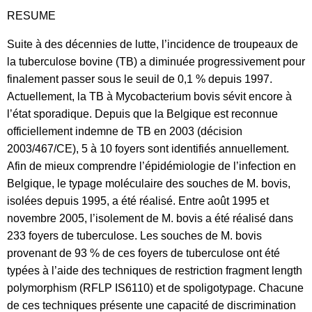
RESUME
Suite à des décennies de lutte, l’incidence de troupeaux de
la tuberculose bovine (TB) a diminuée progressivement pour
finalement passer sous le seuil de 0,1 % depuis 1997.
Actuellement, la TB à Mycobacterium bovis sévit encore à
l’état sporadique. Depuis que la Belgique est reconnue
officiellement indemne de TB en 2003 (décision
2003/467/CE), 5 à 10 foyers sont identifiés annuellement.
Afin de mieux comprendre l’épidémiologie de l’infection en
Belgique, le typage moléculaire des souches de M. bovis,
isolées depuis 1995, a été réalisé. Entre août 1995 et
novembre 2005, l’isolement de M. bovis a été réalisé dans
233 foyers de tuberculose. Les souches de M. bovis
provenant de 93 % de ces foyers de tuberculose ont été
typées à l’aide des techniques de restriction fragment length
polymorphism (RFLP IS6110) et de spoligotypage. Chacune
de ces techniques présente une capacité de discrimination