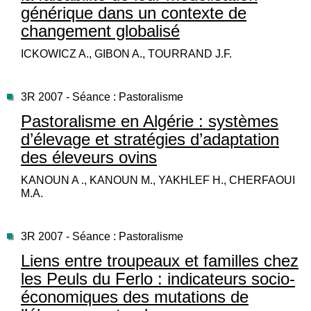
générique dans un contexte de
changement globalisé
ICKOWICZ A., GIBON A., TOURRAND J.F.
3R 2007 - Séance : Pastoralisme
Pastoralisme en Algérie : systèmes
d’élevage et stratégies d’adaptation
des éleveurs ovins
KANOUN A ., KANOUN M., YAKHLEF H., CHERFAOUI
M.A.
3R 2007 - Séance : Pastoralisme
Liens entre troupeaux et familles chez
les Peuls du Ferlo : indicateurs socio-
économiques des mutations de