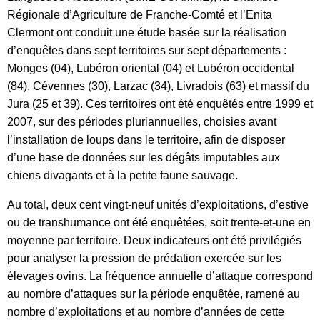
Régionale d’Agriculture de Franche-Comté et l’Enita
Clermont ont conduit une étude basée sur la réalisation
d’enquêtes dans sept territoires sur sept départements :
Monges (04), Lubéron oriental (04) et Lubéron occidental
(84), Cévennes (30), Larzac (34), Livradois (63) et massif du
Jura (25 et 39). Ces territoires ont été enquêtés entre 1999 et
2007, sur des périodes pluriannuelles, choisies avant
l’installation de loups dans le territoire, afin de disposer
d’une base de données sur les dégâts imputables aux
chiens divagants et à la petite faune sauvage.
Au total, deux cent vingt-neuf unités d’exploitations, d’estive
ou de transhumance ont été enquêtées, soit trente-et-une en
moyenne par territoire. Deux indicateurs ont été privilégiés
pour analyser la pression de prédation exercée sur les
élevages ovins. La fréquence annuelle d’attaque correspond
au nombre d’attaques sur la période enquêtée, ramené au
nombre d’exploitations et au nombre d’années de cette