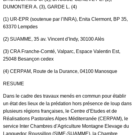
DUMONTIER A. (3), GARDE L. (4)
(1) UR-EPR (soutenue par l’INRA), Enita Clermont, BP 35,
63370 Lempdes
(2) SUAMME, 35 av. Vincent d’Indy, 30100 Alès
(3) CRA Franche-Comté, Valparc, Espace Valentin Est,
25048 Besançon cedex
(4) CERPAM, Route de la Durance, 04100 Manosque
RESUME
Dans le cadre des travaux menés en commun pour établir
un état des lieux de la prédation hors présence de loup dans
plusieurs régions françaises, le Centre d’Etudes et de
Réalisations Pastorales Alpes Méditerranée (CERPAM), le
service Inter Chambres d’Agriculture Montagne Elevage du
Languedoc Roussillon (SIME-SUAMME), la Chambre