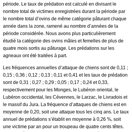
période. Le taux de prédation est calculé en divisant le
nombre total de victimes enregistrées durant la période par
le nombre total d’ovins de même catégorie pâturant chaque
année dans la zone, ramené au nombre d’années de la
période considérée. Nous avons plus particulièrement
étudié la catégorie des ovins mâles et femelles de plus de
quatre mois sortis au pâturage. Les prédations sur les
agneaux ont été traitées à part.
Les fréquences annuelles d’attaque de chiens sont de 0,11 ;
0,15 ; 0,36 ; 0,12 ; 0,13 ; 0,11 et 0,41 et les taux de prédation
sont de 0,31 ; 0,27 ; 0,29 ; 0,05 ; 0,17 ; 0,24 et 0,33,
respectivement pour les Monges, le Lubéron oriental, le
Lubéron occidental, les Cévennes, le Larzac, le Livradois et
le massif du Jura. La fréquence d’attaques de chiens est en
moyenne de 0,20, soit une attaque tous les cinq ans. Le taux
annuel de prédations s’établit en moyenne à 0,26 %, soit
une victime par an pour un troupeau de quatre cents têtes.