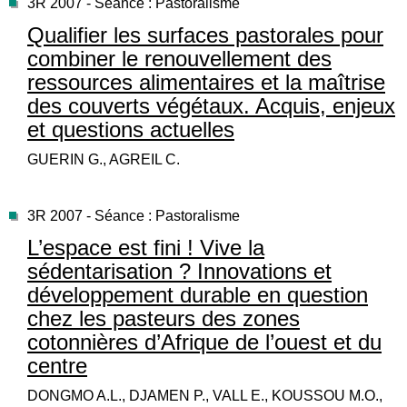
3R 2007 - Séance : Pastoralisme
Qualifier les surfaces pastorales pour
combiner le renouvellement des
ressources alimentaires et la maîtrise
des couverts végétaux. Acquis, enjeux
et questions actuelles
GUERIN G., AGREIL C.
3R 2007 - Séance : Pastoralisme
L’espace est fini ! Vive la
sédentarisation ? Innovations et
développement durable en question
chez les pasteurs des zones
cotonnières d’Afrique de l’ouest et du
centre
DONGMO A.L., DJAMEN P., VALL E., KOUSSOU M.O.,