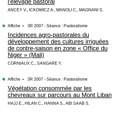
l’élevage pastoral
ANCEY V., ICKOWICZ A., MANOLI C., MAGNANI S.
Affiche •
3R 2007 - Séance : Pastoralisme
Incidences agro-pastorales du
développement des cultures irriguées
de contre-saison en zone « Office du
Niger » (Mali)
CORNIAUX C., SANGARE Y.
Affiche •
3R 2007 - Séance : Pastoralisme
Végétation consommée par les
chevreaux sur parcours au Mont Liban
HAJJ E., HILAN C., HANNA S., ABI SAAB S.