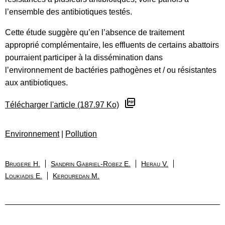
l’ensemble des antibiotiques testés.
Cette étude suggère qu’en l’absence de traitement
approprié complémentaire, les effluents de certains abattoirs
pourraient participer à la dissémination dans
l’environnement de bactéries pathogènes et / ou résistantes
aux antibiotiques.
Télécharger l'article (187.97 Ko)
Environnement
|
Pollution
Brugere H.
Sandrin Gabriel-Robez E.
Herau V.
Loukiadis E.
Kerouredan M.