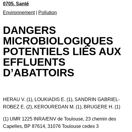
0705. Santé
Environnement
|
Pollution
DANGERS
MICROBIOLOGIQUES
POTENTIELS LIÉS AUX
EFFLUENTS
D’ABATTOIRS
HERAU V. (1), LOUKIADIS E. (1), SANDRIN GABRIEL-
ROBEZ E. (2), KEROUREDAN M. (1), BRUGERE H. (1)
(1) UMR 1225 INRA/ENV de Toulouse, 23 chemin des
Capelles, BP 87614, 31076 Toulouse cedex 3