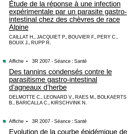
Étude de la réponse à une infection
expérimentale par un parasite gastro-
intestinal chez des chèvres de race
Alpine
CAILLAT H., JACQUIET P., BOUVIER F., PERY C.,
BOUIX J., RUPP R.
Affiche •
3R 2007 - Séance : Santé
Des tannins condensés contre le
parasitisme gastro-intestinal
d’agneaux d’herbe
DELMOTTE C., LEONARD V., RAES M., BOLKAERTS
B., BARICALLA C., KIRSCHVINK N.
Affiche •
3R 2007 - Séance : Santé
Evolution de la courbe épidémique de