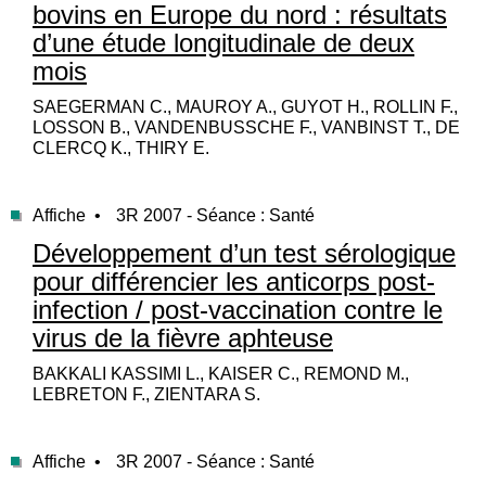
bovins en Europe du nord : résultats
d’une étude longitudinale de deux
mois
SAEGERMAN C., MAUROY A., GUYOT H., ROLLIN F.,
LOSSON B., VANDENBUSSCHE F., VANBINST T., DE
CLERCQ K., THIRY E.
Affiche •
3R 2007 - Séance : Santé
Développement d’un test sérologique
pour différencier les anticorps post-
infection / post-vaccination contre le
virus de la fièvre aphteuse
BAKKALI KASSIMI L., KAISER C., REMOND M.,
LEBRETON F., ZIENTARA S.
Affiche •
3R 2007 - Séance : Santé