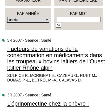
PAR AUTEUR
PAR THÈME/FILIÈRE
PAR ANNÉE
PAR MOT
3R 2007 - Séance : Santé
Facteurs de variations de la
consommation en médicaments dans
les troupeaux bovins laitiers de l’Ouest
laitier Rhône alpin
SULPICE P., MORIGNAT E., CAZEAU G., RUET M.,
DUMAS P.-L., BOTREL M.-A., CALAVAS D.
3R 2007 - Séance : Santé
L’éprinomectine chez la chèvre :