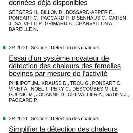
données déjà disponibles
SEEGERS H., BILLON D., BOSSARD-APPER E.,
PONSART C., PACCARD P., DISENHAUS C., GATIEN
J., SALVETTI P., GRIMARD B., CHANVALLON A.,
BAREILLE N.
3R 2010 - Séance : Détection des chaleurs
Essai d’un système novateur de
détection des chaleurs des femelles
bovines par mesure de l’activité
PHILIPOT JM., KRAUSS D., TROU G., PONSART C.,
VINET A., NOEL T., PERY C., DESCOMBES M., LE
GUENIC M., JOUANNE D., CHEVALLIER A., GATIEN J.,
PACCARD P.
3R 2010 - Séance : Détection des chaleurs
Simplifier la détection des chaleurs