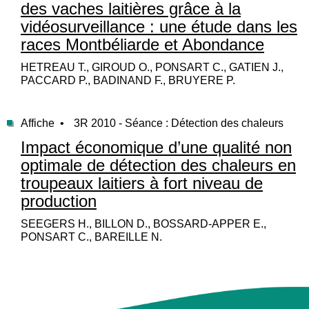
des vaches laitières grâce à la
vidéosurveillance : une étude dans les
races Montbéliarde et Abondance
HETREAU T., GIROUD O., PONSART C., GATIEN J.,
PACCARD P., BADINAND F., BRUYERE P.
Affiche •
3R 2010 - Séance : Détection des chaleurs
Impact économique d’une qualité non
optimale de détection des chaleurs en
troupeaux laitiers à fort niveau de
production
SEEGERS H., BILLON D., BOSSARD-APPER E.,
PONSART C., BAREILLE N.