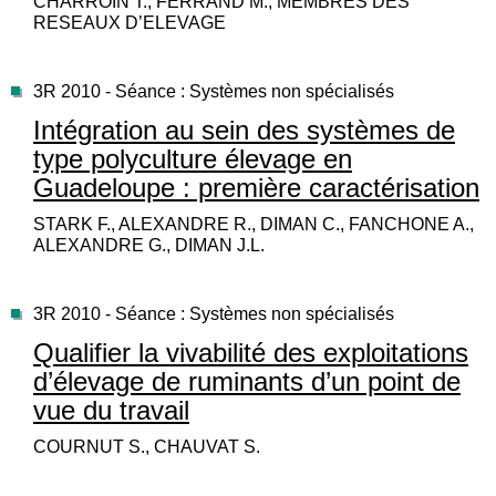
CHARROIN T., FERRAND M., MEMBRES DES
RESEAUX D’ELEVAGE
3R 2010 - Séance : Systèmes non spécialisés
Intégration au sein des systèmes de
type polyculture élevage en
Guadeloupe : première caractérisation
STARK F., ALEXANDRE R., DIMAN C., FANCHONE A.,
ALEXANDRE G., DIMAN J.L.
3R 2010 - Séance : Systèmes non spécialisés
Qualifier la vivabilité des exploitations
d’élevage de ruminants d’un point de
vue du travail
COURNUT S., CHAUVAT S.