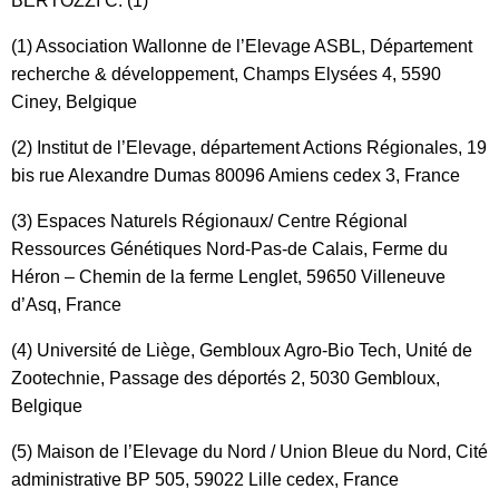
BERTOZZI C. (1)
(1) Association Wallonne de l’Elevage ASBL, Département
recherche & développement, Champs Elysées 4, 5590
Ciney, Belgique
(2) Institut de l’Elevage, département Actions Régionales, 19
bis rue Alexandre Dumas 80096 Amiens cedex 3, France
(3) Espaces Naturels Régionaux/ Centre Régional
Ressources Génétiques Nord-Pas-de Calais, Ferme du
Héron – Chemin de la ferme Lenglet, 59650 Villeneuve
d’Asq, France
(4) Université de Liège, Gembloux Agro-Bio Tech, Unité de
Zootechnie, Passage des déportés 2, 5030 Gembloux,
Belgique
(5) Maison de l’Elevage du Nord / Union Bleue du Nord, Cité
administrative BP 505, 59022 Lille cedex, France