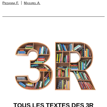
Piedanna F.
Masurel A.
TOUS LES TEXTES DES 3R