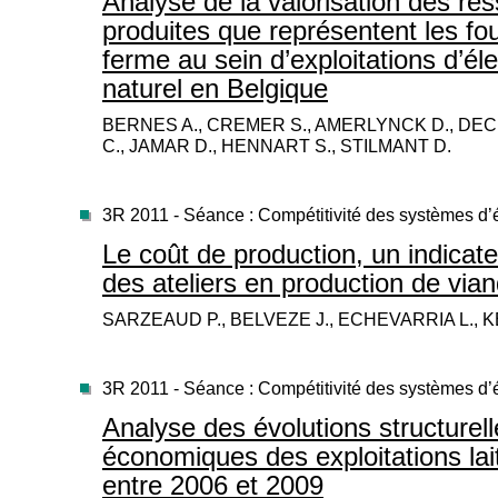
Analyse de la valorisation des re
produites que représentent les fo
ferme au sein d’exploitations d’él
naturel en Belgique
BERNES A., CREMER S., AMERLYNCK D., DE
C., JAMAR D., HENNART S., STILMANT D.
3R 2011 - Séance : Compétitivité des systèmes d
Le coût de production, un indicateu
des ateliers en production de via
SARZEAUD P., BELVEZE J., ECHEVARRIA L., K
3R 2011 - Séance : Compétitivité des systèmes d
Analyse des évolutions structurell
économiques des exploitations lai
entre 2006 et 2009