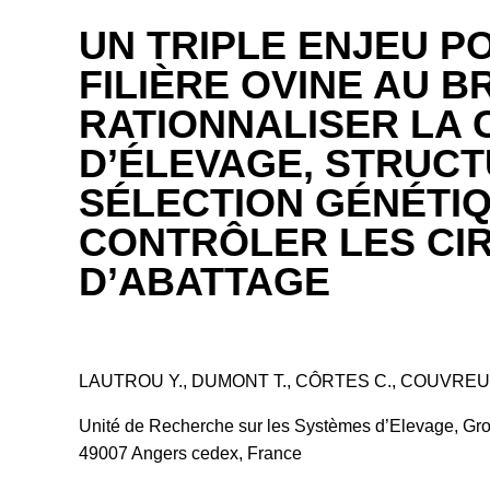
UN TRIPLE ENJEU P
FILIÈRE OVINE AU BR
RATIONNALISER LA 
D’ÉLEVAGE, STRUCT
SÉLECTION GÉNÉTIQ
CONTRÔLER LES CI
D’ABATTAGE
LAUTROU Y., DUMONT T., CÔRTES C., COUVREU
Unité de Recherche sur les Systèmes d’Elevage, Gr
49007 Angers cedex, France