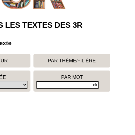
 LES TEXTES DES 3R
exte
EUR
PAR THÈME/FILIÈRE
ÉE
PAR MOT