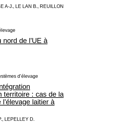
E A-J., LE LAN B., REUILLON
’élevage
 nord de l’UE à
systèmes d’élevage
ntégration
 territoire : cas de la
l’élevage laitier à
., LEPELLEY D.