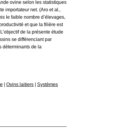
de ovine selon les statistiques
e importateur net. (Aro et al.,
mis le faible nombre d’élevages,
roductivité et que la filière est
L’objectif de la présente étude
sins se différenciant par
es déterminants de la
de
|
Ovins laitiers
|
Systèmes