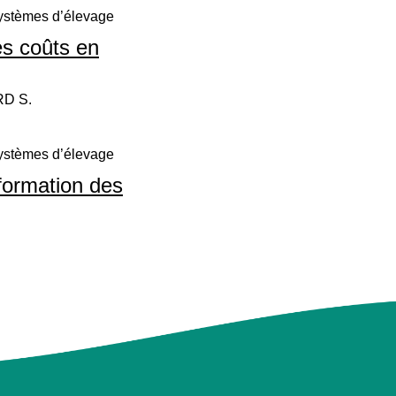
systèmes d’élevage
des coûts en
RD S.
systèmes d’élevage
formation des