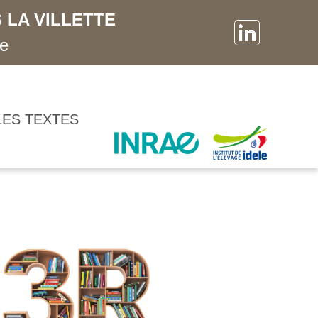
 LA VILLETTE
ne
LES TEXTES