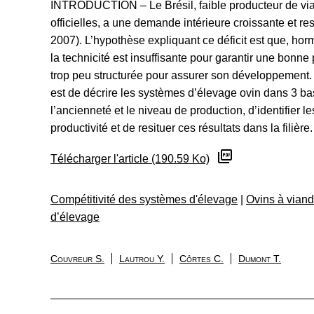
INTRODUCTION – Le Brésil, faible producteur de vian
officielles, a une demande intérieure croissante et rest
2007). L’hypothèse expliquant ce déficit est que, hor
la technicité est insuffisante pour garantir une bonne p
trop peu structurée pour assurer son développement. 
est de décrire les systèmes d’élevage ovin dans 3 bas
l’ancienneté et le niveau de production, d’identifier l
productivité et de resituer ces résultats dans la filière.
Télécharger l'article (190.59 Ko)
Compétitivité des systèmes d'élevage
|
Ovins à vian
d’élevage
Couvreur S.
Lautrou Y.
Côrtes C.
Dumont T.