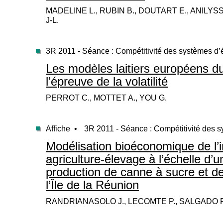
MADELINE L., RUBIN B., DOUTART E., ANILYSS
J-L.
3R 2011 - Séance : Compétitivité des systèmes d
Les modèles laitiers européens du
l’épreuve de la volatilité
PERROT C., MOTTET A., YOU G.
Affiche •
3R 2011 - Séance : Compétitivité des 
Modélisation bioéconomique de l’i
agriculture-élevage à l’échelle d’un
production de canne à sucre et de 
l’Île de la Réunion
RANDRIANASOLO J., LECOMTE P., SALGADO P