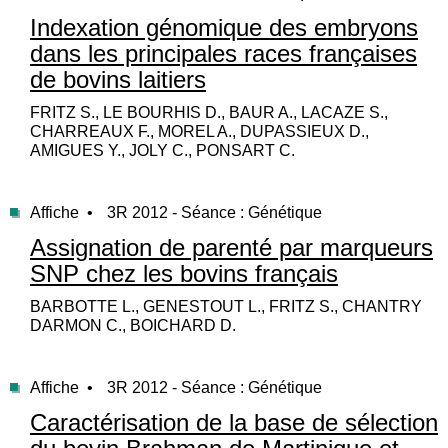
Indexation génomique des embryons
dans les principales races françaises
de bovins laitiers
FRITZ S., LE BOURHIS D., BAUR A., LACAZE S.,
CHARREAUX F., MOREL A., DUPASSIEUX D.,
AMIGUES Y., JOLY C., PONSART C.
Affiche •
3R 2012 - Séance : Génétique
Assignation de parenté par marqueurs
SNP chez les bovins français
BARBOTTE L., GENESTOUT L., FRITZ S., CHANTRY
DARMON C., BOICHARD D.
Affiche •
3R 2012 - Séance : Génétique
Caractérisation de la base de sélection