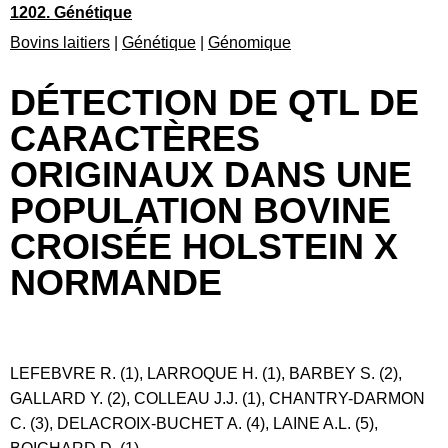
1202. Génétique
Bovins laitiers
|
Génétique
|
Génomique
DÉTECTION DE QTL DE
CARACTÈRES
ORIGINAUX DANS UNE
POPULATION BOVINE
CROISÉE HOLSTEIN X
NORMANDE
LEFEBVRE R. (1), LARROQUE H. (1), BARBEY S. (2),
GALLARD Y. (2), COLLEAU J.J. (1), CHANTRY-DARMON
C. (3), DELACROIX-BUCHET A. (4), LAINE A.L. (5),