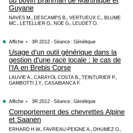
du bovin Brahman de Martinique et
Guyane
NAVES M., DESCAMPS B., VERTUEUX C., BLUME
MC., LETELLIER O., NOE G., LEUDET O.
Affiche •
3R 2012 - Séance : Génétique
Usage d’un outil générique dans la
gestion d’une race locale : le cas de
l’IA en Brebis Corse
LAUVIE A., CARAYOL COSTA B., TEINTURIER P.,
GAMBOTTI J.Y., CASABIANCA F.
Affiche •
3R 2012 - Séance : Génétique
Comportement des chevrettes Alpine
et Saanen
ERHARD H.W., FAVREAU-PEIGNE A., DHUMEZ O.,