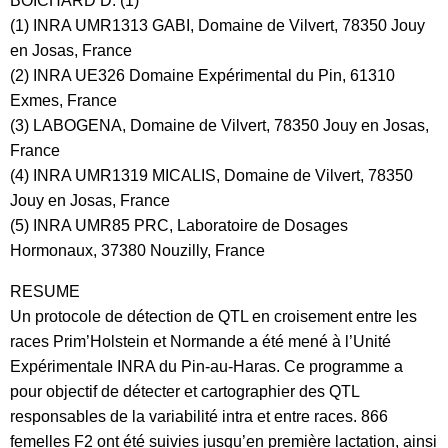
BOICHARD D. (1)
(1) INRA UMR1313 GABI, Domaine de Vilvert, 78350 Jouy
en Josas, France
(2) INRA UE326 Domaine Expérimental du Pin, 61310
Exmes, France
(3) LABOGENA, Domaine de Vilvert, 78350 Jouy en Josas,
France
(4) INRA UMR1319 MICALIS, Domaine de Vilvert, 78350
Jouy en Josas, France
(5) INRA UMR85 PRC, Laboratoire de Dosages
Hormonaux, 37380 Nouzilly, France
RESUME
Un protocole de détection de QTL en croisement entre les
races Prim’Holstein et Normande a été mené à l’Unité
Expérimentale INRA du Pin-au-Haras. Ce programme a
pour objectif de détecter et cartographier des QTL
responsables de la variabilité intra et entre races. 866
femelles F2 ont été suivies jusqu’en première lactation, ainsi