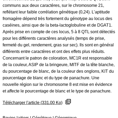
communs aux deux caractères, sur le chromosome 21,
reflétant leur faible corrélation génétique (0,24). L’aptitude
fromagère dépend très fortement du génotype au locus des
caséines, ainsi que de la beta-lactoglobuline et de DGAT1.
Après prise en compte de ces locus, 5 à 8 QTL sont détectés
pour les différents caractères analysés (temps de prise,
fermeté du gel, rendement, gras sur sec). Ils sont en général
différents entre caractères et ont des effets plus réduits.
Concernant le patron de coloration, MC1R est responsable
de la couleur, ASIP de la bringeure, MITF de la tête blanche,
du pourcentage de blanc, de la couleur des onglons, KIT du
pourcentage de blanc et du type de panachure. Une
nouvelle région sur le chromosome 8 est mise en évidence
et affecte le pourcentage de blanc et le type de panachure.
Télécharger l'article (331.00 Ko)
Bovins laitiers
|
Génétique
|
Génomique