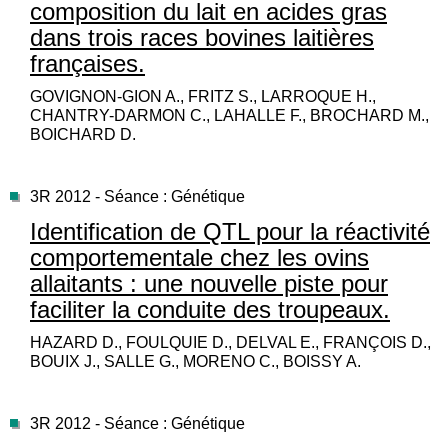
composition du lait en acides gras
dans trois races bovines laitières
françaises.
GOVIGNON-GION A., FRITZ S., LARROQUE H.,
CHANTRY-DARMON C., LAHALLE F., BROCHARD M.,
BOICHARD D.
3R 2012 - Séance : Génétique
Identification de QTL pour la réactivité
comportementale chez les ovins
allaitants : une nouvelle piste pour
faciliter la conduite des troupeaux.
HAZARD D., FOULQUIE D., DELVAL E., FRANÇOIS D.,
BOUIX J., SALLE G., MORENO C., BOISSY A.
3R 2012 - Séance : Génétique