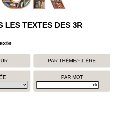
 LES TEXTES DES 3R
exte
EUR
PAR THÈME/FILIÈRE
ÉE
PAR MOT