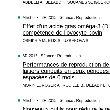
ABDELLI A., BELABDI I., SOUAMES S., IGUER
Affiche •
3R 2015 - Séance : Reproduction
Effet d’un acide gras oméga-3 (D
compétence de l’ovocyte bovin
OSEIKRIA M., ELIS S., UZBEKOVA S.
3R 2015 - Séance : Reproduction
Performances de reproduction d
laitiers conduits en deux période
espacées de 6 mois.
MORIN L., ROGER A., ROUILLE B., DELABY L.,
Affiche •
3R 2015 - Séance : Reproduction
Nouveaux outils pour réduire le 