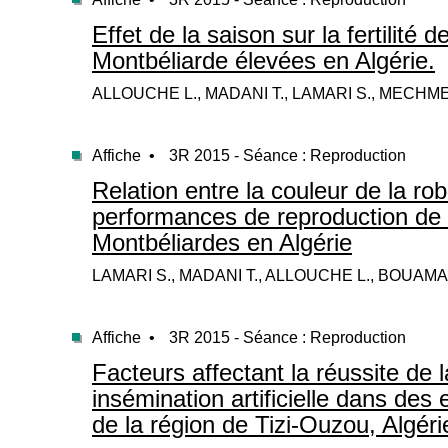
Effet de la saison sur la fertilité 
Montbéliarde élevées en Algérie.
ALLOUCHE L., MADANI T., LAMARI S., MECH
Affiche •
3R 2015 - Séance : Reproduction
Relation entre la couleur de la rob
performances de reproduction de
Montbéliardes en Algérie
LAMARI S., MADANI T., ALLOUCHE L., BOUAMA
Affiche •
3R 2015 - Séance : Reproduction
Facteurs affectant la réussite de 
insémination artificielle dans des e
de la région de Tizi-Ouzou, Algéri