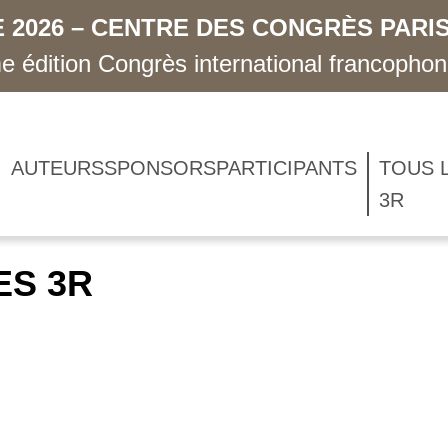
 2026 – CENTRE DES CONGRÈS PARIS
 édition Congrès international francopho
AUTEURS
SPONSORS
PARTICIPANTS
TOUS 
3R
ES 3R