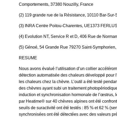
Comportements, 37380 Nouzilly, France
(2) 119 grande rue de la Résistance, 10110 Bar-Sur-
(3) INRA Centre Poitou-Charentes, UE1373 FERLUS
(4) Evolution NT, Service R et D, 406 Rue de Norm
(5) Génoé, 54 Grande Rue 79270 Saint-Symphorien,
RESUME
Nous avons évalué l’utilisation d’un collier accéléro
détection automatisée des chaleurs développé pour l
les chaleurs chez la chèvre. L’outil a été testé penda
des chèvres ayant subi un traitement photopériodiq
induction et synchronisation hormonale de l’œstrus, 
par Heatime® sur 40 chèvres alpines ont été confron
seuils de suractivité ont été testés : 85 % et 62 % (se
synchronisées ont été détectées avec des valeurs pré