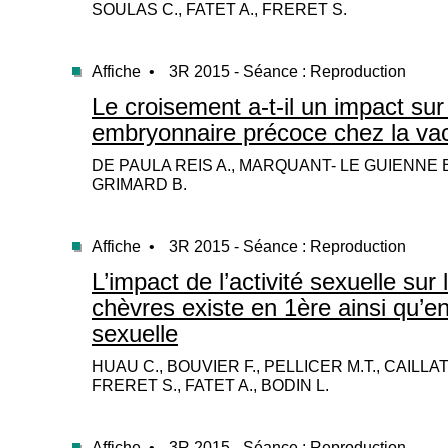
SOULAS C., FATET A., FRERET S.
Affiche •
3R 2015 - Séance : Reproduction
Le croisement a-t-il un impact su
embryonnaire précoce chez la vach
DE PAULA REIS A., MARQUANT- LE GUIENNE B.
GRIMARD B.
Affiche •
3R 2015 - Séance : Reproduction
L’impact de l’activité sexuelle sur
chèvres existe en 1ère ainsi qu’
sexuelle
HUAU C., BOUVIER F., PELLICER M.T., CAILLAT 
FRERET S., FATET A., BODIN L.
Affiche •
3R 2015 - Séance : Reproduction