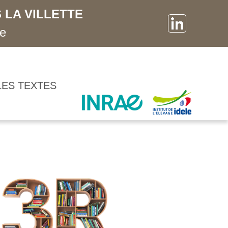
 LA VILLETTE
ne
LES TEXTES