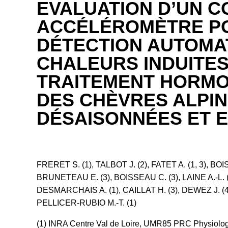
EVALUATION D’UN C
ACCÉLÉROMÈTRE P
DÉTECTION AUTOMA
CHALEURS INDUITES
TRAITEMENT HORMO
DES CHÈVRES ALPI
DÉSAISONNÉES ET 
FRERET S. (1), TALBOT J. (2), FATET A. (1, 3), BO
BRUNETEAU E. (3), BOISSEAU C. (3), LAINE A.-L. 
DESMARCHAIS A. (1), CAILLAT H. (3), DEWEZ J. (4
PELLICER-RUBIO M.-T. (1)
(1) INRA Centre Val de Loire, UMR85 PRC Physiologi