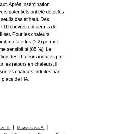
haut. Après insémination
eurs potentiels ont été détectés
seuils bas et haut. Des
r 10 chèvres ont permis de
tiliser. Pour les chaleurs
ombre d’alertes (? 2) permet
e sensibilité (85 %). Le
ction des chaleurs induites par
r les retours en chaleurs. Il
sur les chaleurs induites par
 place de l’IA.
eau E.
Desmarchais A.