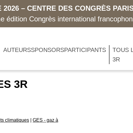
 2026 – CENTRE DES CONGRÈS PARIS
 édition Congrès international francopho
AUTEURS
SPONSORS
PARTICIPANTS
TOUS 
3R
ES 3R
s climatiques
|
GES - gaz à