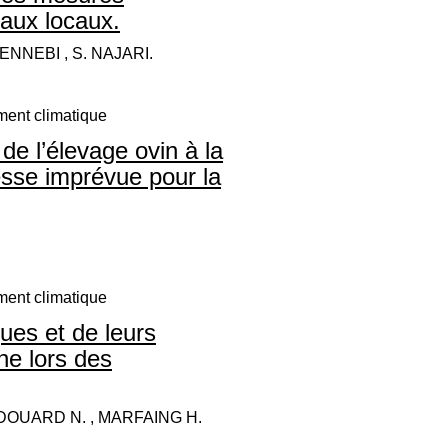
aux locaux.
ENNEBI , S. NAJARI.
ment climatique
de l’élevage ovin à la
esse imprévue pour la
ment climatique
ues et de leurs
ne lors des
 EDOUARD N. , MARFAING H.