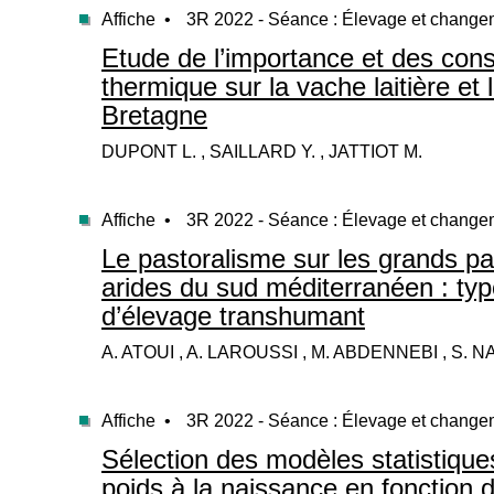
Affiche •
3R 2022 - Séance : Élevage et change
Etude de l’importance et des con
thermique sur la vache laitière et
Bretagne
DUPONT L. , SAILLARD Y. , JATTIOT M.
Affiche •
3R 2022 - Séance : Élevage et change
Le pastoralisme sur les grands p
arides du sud méditerranéen : ty
d’élevage transhumant
A. ATOUI , A. LAROUSSI , M. ABDENNEBI , S. N
Affiche •
3R 2022 - Séance : Élevage et change
Sélection des modèles statistique
poids à la naissance en fonction