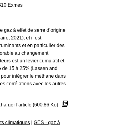
1310 Exmes
gaz à effet de serre d‘origine
ire, 2021), et il est
ruminants et en particulier des
avorable au changement
eurs est un levier cumulatif et
dre de 15 à 25% (Lassen and
 pour intégrer le méthane dans
 ses corrélations avec les autres
harger l'article (600.86 Ko)
s climatiques
|
GES - gaz à