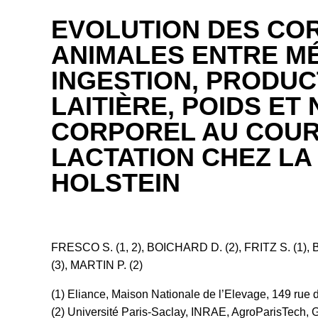
EVOLUTION DES CO
ANIMALES ENTRE M
INGESTION, PRODUC
LAITIÈRE, POIDS ET
CORPOREL AU COUR
LACTATION CHEZ LA
HOLSTEIN
FRESCO S. (1, 2), BOICHARD D. (2), FRITZ S. (1),
(3), MARTIN P. (2)
(1) Eliance, Maison Nationale de l’Elevage, 149 rue
(2) Université Paris-Saclay, INRAE, AgroParisTech,