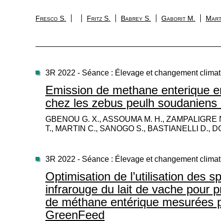
Fresco S.
Fritz S.
Babrey S.
Gaborit M.
Mart
3R 2022 - Séance : Élevage et changement climat
Emission de methane enterique en
chez les zebus peulh soudaniens e
GBENOU G. X., ASSOUMA M. H., ZAMPALIGRE 
T., MARTIN C., SANOGO S., BASTIANELLI D., D
3R 2022 - Séance : Élevage et changement climat
Optimisation de l’utilisation des 
infrarouge du lait de vache pour p
de méthane entérique mesurées p
GreenFeed