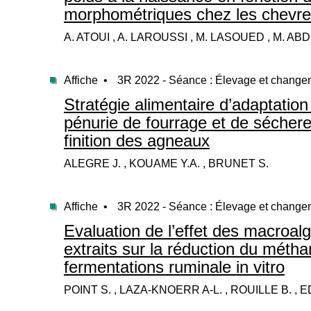
morphométriques chez les chevre
A. ATOUI , A. LAROUSSI , M. LASOUED , M. ABD
Affiche •
3R 2022 - Séance : Élevage et change
Stratégie alimentaire d’adaptation 
pénurie de fourrage et de sécher
finition des agneaux
ALEGRE J. , KOUAME Y.A. , BRUNET S.
Affiche •
3R 2022 - Séance : Élevage et change
Evaluation de l’effet des macroalg
extraits sur la réduction du métha
fermentations ruminale in vitro
POINT S. , LAZA-KNOERR A-L. , ROUILLE B. ,