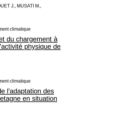
ET J., MUSATI M.,
ment climatique
 et du chargement à
l’activité physique de
ment climatique
de l’adaptation des
retagne en situation