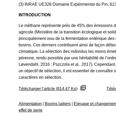
(3) INRAE UE326 Domaine Expérimental du Pin, 6
INTRODUCTION
Le méthane représente près de 45% des émissions de 
agricole (Ministère de la transition écologique et solida
principalement issu de la fermentation entérique des 
bovins. Ces derniers contribuent ainsi de façon déf
climatique. La sélection des individus les moins émett
pérenne, rendu possible par une héritabilité de l’or
Løvendahl, 2016 ; Pszczola et al., 2017). Cependant,
un objectif de sélection, il est essentiel de connaître
caractères en sélection.
Télécharger l'article (814.47 Ko)
Téléc
Alimentation
|
Bovins laitiers
|
Elevage et changement
effet de serre