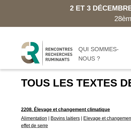
2 ET 3 DÉCEMBRE
28ème
QUI SOMMES-
NOUS ?
TOUS LES TEXTES D
2208. Élevage et changement climatique
Alimentation
|
Bovins laitiers
|
Elevage et changement
effet de serre