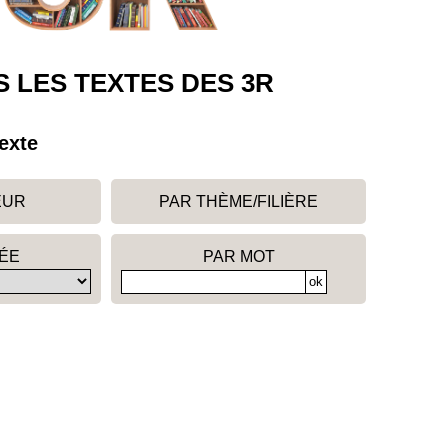
 LES TEXTES DES 3R
exte
EUR
PAR THÈME/FILIÈRE
ÉE
PAR MOT