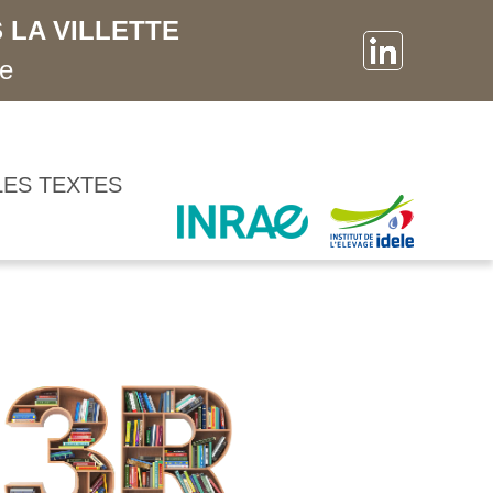
 LA VILLETTE
ne
LES TEXTES