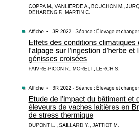
COPPA M., VANLIERDE A., BOUCHON M., JURQU
DEHARENG F., MARTIN C.
Affiche •
3R 2022 - Séance : Élevage et change
Effets des conditions climatiques
l’alpage sur l’ingestion d’herbe et 
génisses croisées
FAIVRE-PICON R., MOREL I., LERCH S.
Affiche •
3R 2022 - Séance : Élevage et change
Etude de l’impact du bâtiment et 
éleveurs de vaches laitières en B
de stress thermique
DUPONT L. , SAILLARD Y. , JATTIOT M.