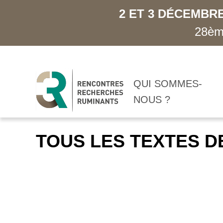
2 ET 3 DÉCEMBRE
28ème
QUI SOMMES-
NOUS ?
TOUS LES TEXTES D