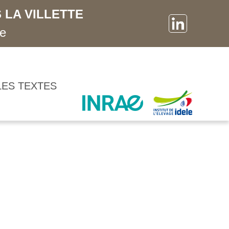
 LA VILLETTE
ne
LES TEXTES