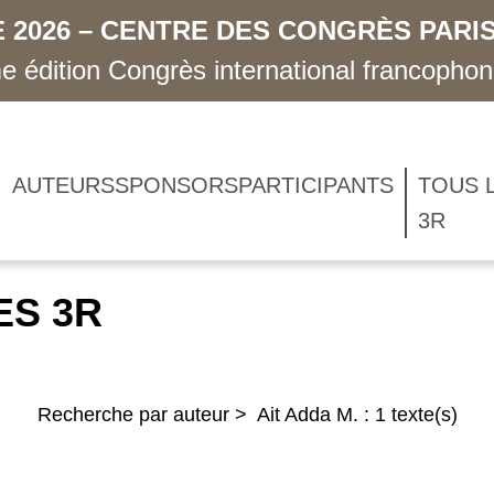
 2026 – CENTRE DES CONGRÈS PARIS
 édition Congrès international francopho
AUTEURS
SPONSORS
PARTICIPANTS
TOUS 
3R
ES 3R
Recherche par auteur > Ait Adda M. : 1 texte(s)