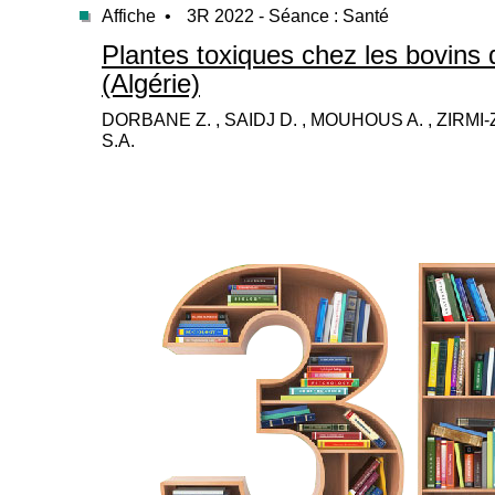
Affiche •
3R 2022 - Séance : Santé
Plantes toxiques chez les bovins 
(Algérie)
DORBANE Z. , SAIDJ D. , MOUHOUS A. , ZIRMI-Z
S.A.