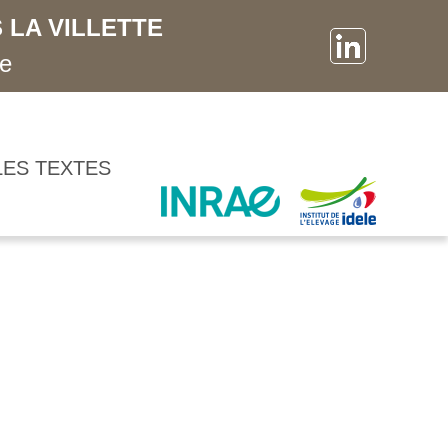
 LA VILLETTE
ne
LES TEXTES