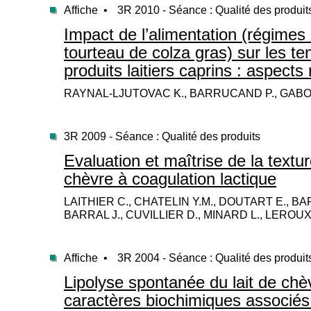
Affiche •
3R 2010 - Séance : Qualité des produit
Impact de l’alimentation (régimes
tourteau de colza gras) sur les t
produits laitiers caprins : aspects 
RAYNAL-LJUTOVAC K., BARRUCAND P., GABORIT
3R 2009 - Séance : Qualité des produits
Evaluation et maîtrise de la textu
chèvre à coagulation lactique
LAITHIER C., CHATELIN Y.M., DOUTART E., 
BARRAL J., CUVILLIER D., MINARD L., LEROUX
Affiche •
3R 2004 - Séance : Qualité des produit
Lipolyse spontanée du lait de chèv
caractères biochimiques associés