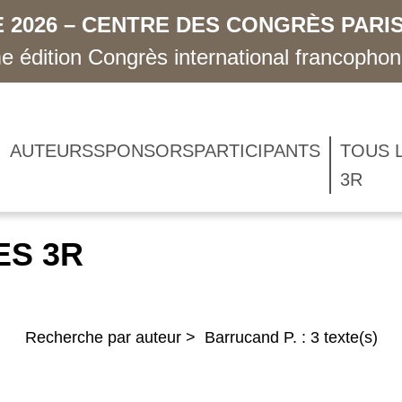
 2026 – CENTRE DES CONGRÈS PARIS
 édition Congrès international francopho
AUTEURS
SPONSORS
PARTICIPANTS
TOUS 
3R
ES 3R
Recherche par auteur > Barrucand P. : 3 texte(s)