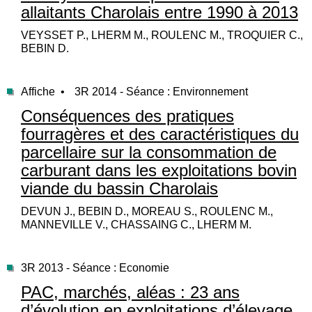
allaitants Charolais entre 1990 à 2013
VEYSSET P., LHERM M., ROULENC M., TROQUIER C.,
BEBIN D.
Affiche •
3R 2014 - Séance : Environnement
Conséquences des pratiques
fourragères et des caractéristiques du
parcellaire sur la consommation de
carburant dans les exploitations bovin
viande du bassin Charolais
DEVUN J., BEBIN D., MOREAU S., ROULENC M.,
MANNEVILLE V., CHASSAING C., LHERM M.
3R 2013 - Séance : Economie
PAC, marchés, aléas : 23 ans
d’évolution en exploitations d’élevage