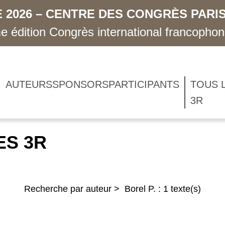
 2026 – CENTRE DES CONGRÈS PARIS
 édition Congrès international francopho
AUTEURS
SPONSORS
PARTICIPANTS
TOUS 
3R
ES 3R
Recherche par auteur > Borel P. : 1 texte(s)