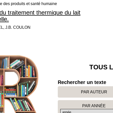
le des produits et santé humaine
 du traitement thermique du lait
lle.
EL, J.B. COULON
TOUS L
Rechercher un texte
PAR AUTEUR
PAR ANNÉE