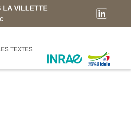
 LA VILLETTE
ne
LES TEXTES