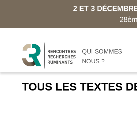
2 ET 3 DÉCEMBRE
28ème
QUI SOMMES-
NOUS ?
TOUS LES TEXTES D