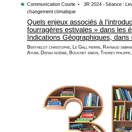
Communication Courte •
3R 2024 - Séance : Levi
changement climatique
Quels enjeux associés à l’introdu
fourragères estivales » dans les é
Indications Géographiques, dans 
Berthelot christophe, Le Gall pierre, Raynaud sabrin
Ayumi, Defaix noémie, Bouchet simon, Thorey philippe