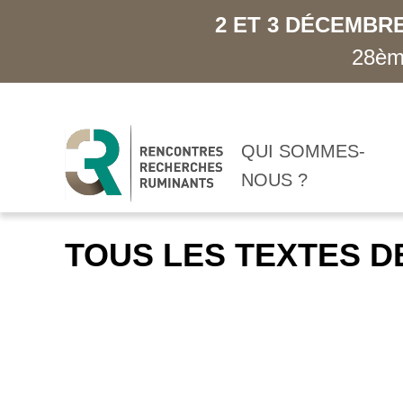
2 ET 3 DÉCEMBRE
28ème
QUI SOMMES-
NOUS ?
TOUS LES TEXTES D