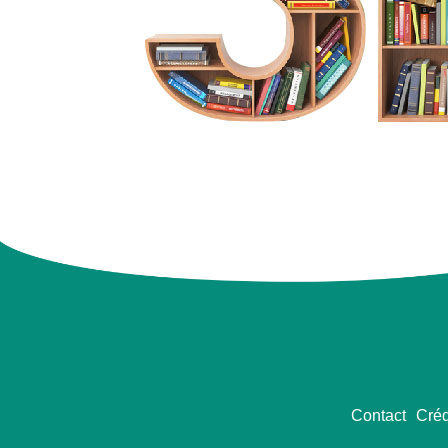
Contact
Créd