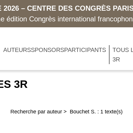
 2026 – CENTRE DES CONGRÈS PARIS
 édition Congrès international francopho
AUTEURS
SPONSORS
PARTICIPANTS
TOUS 
3R
ES 3R
Recherche par auteur > Bouchet S. : 1 texte(s)