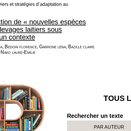
ers et stratégies d’adaptation au
ction de « nouvelles espèces
levages laitiers sous
un contexte
a, Bedoin florence, Garrone léna, Bazille claire
, Nako laure-Emilie
TOUS L
Rechercher un texte
PAR AUTEUR