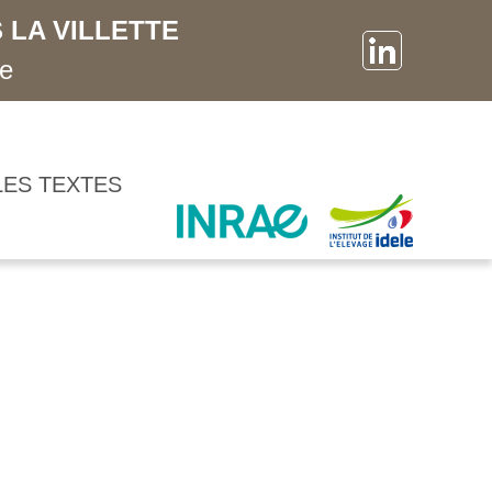
 LA VILLETTE
ne
LES TEXTES