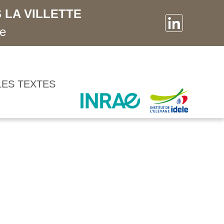
 LA VILLETTE
ne
LES TEXTES