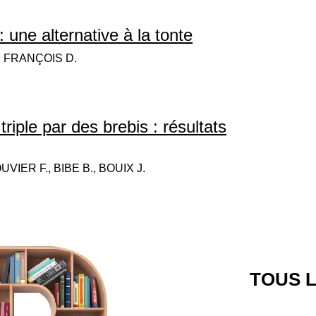
 une alternative à la tonte
, FRANÇOIS D.
triple par des brebis : résultats
VIER F., BIBE B., BOUIX J.
TOUS L