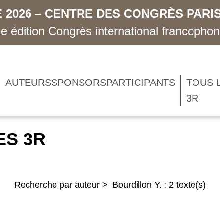
 2026 – CENTRE DES CONGRÈS PARIS
 édition Congrès international francopho
AUTEURS
SPONSORS
PARTICIPANTS
TOUS 
3R
ES 3R
Recherche par auteur > Bourdillon Y. : 2 texte(s)