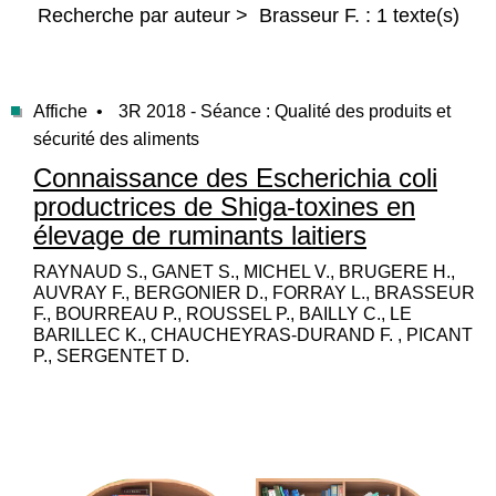
Recherche par auteur > Brasseur F. : 1 texte(s)
Affiche •
3R 2018 - Séance : Qualité des produits et
sécurité des aliments
Connaissance des Escherichia coli
productrices de Shiga-toxines en
élevage de ruminants laitiers
RAYNAUD S., GANET S., MICHEL V., BRUGERE H.,
AUVRAY F., BERGONIER D., FORRAY L., BRASSEUR
F., BOURREAU P., ROUSSEL P., BAILLY C., LE
BARILLEC K., CHAUCHEYRAS-DURAND F. , PICANT
P., SERGENTET D.