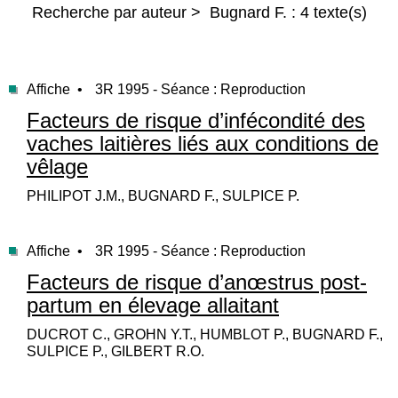
Recherche par auteur > Bugnard F. : 4 texte(s)
Affiche •
3R 1995 - Séance : Reproduction
Facteurs de risque d’infécondité des
vaches laitières liés aux conditions de
vêlage
PHILIPOT J.M., BUGNARD F., SULPICE P.
Affiche •
3R 1995 - Séance : Reproduction
Facteurs de risque d’anœstrus post-
partum en élevage allaitant
DUCROT C., GROHN Y.T., HUMBLOT P., BUGNARD F.,
SULPICE P., GILBERT R.O.