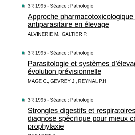
3R 1995 - Séance : Pathologie
Approche pharmacotoxicologique 
antiparasitaire en élevage
ALVINERIE M., GALTIER P.
3R 1995 - Séance : Pathologie
Parasitologie et systèmes d’élevag
évolution prévisionnelle
MAGE C., GEVREY J., REYNAL P.H.
3R 1995 - Séance : Pathologie
Strongles digestifs et respiratoires 
diagnose spécifique pour mieux co
prophylaxie