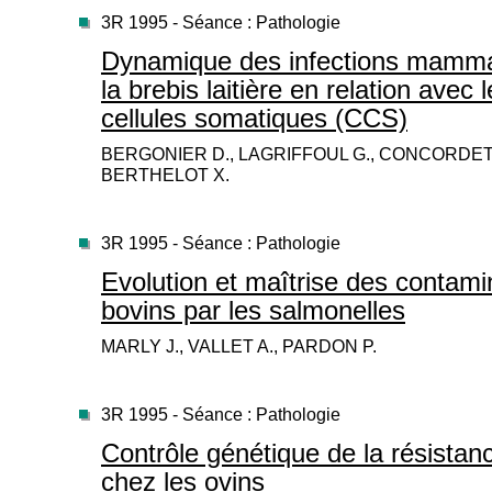
3R 1995 - Séance : Pathologie
Dynamique des infections mammai
la brebis laitière en relation ave
cellules somatiques (CCS)
BERGONIER D., LAGRIFFOUL G., CONCORDET D
BERTHELOT X.
3R 1995 - Séance : Pathologie
Evolution et maîtrise des contamin
bovins par les salmonelles
MARLY J., VALLET A., PARDON P.
3R 1995 - Séance : Pathologie
Contrôle génétique de la résista
chez les ovins