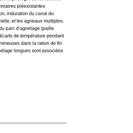
ammaires préexistantes
on, induration du canal du
elle, et les agneaux multiples.
 du parc d’agnelage (paille
es écarts de température pendant
mineuses dans la ration de fin
nelage longues sont associées