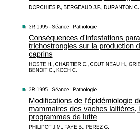
DORCHIES P., BERGEAUD J.P., DURANTON C.
3R 1995 - Séance : Pathologie
Conséquences d’infestations paras
trichostrongles sur la production d
caprins
HOSTE H., CHARTIER C., COUTINEAU H., GRIER
BENOIT C., KOCH C.
3R 1995 - Séance : Pathologie
Modifications de l’épidémiologie d
mammaires des vaches laitières, i
programmes de lutte
PHILIPOT J.M., FAYE B., PEREZ G.