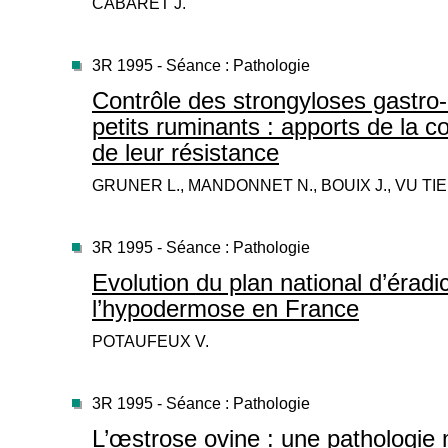
CABARET J.
3R 1995 - Séance : Pathologie
Contrôle des strongyloses gastro-
petits ruminants : apports de la
de leur résistance
GRUNER L., MANDONNET N., BOUIX J., VU TI
3R 1995 - Séance : Pathologie
Evolution du plan national d’éradi
l’hypodermose en France
POTAUFEUX V.
3R 1995 - Séance : Pathologie
L’œstrose ovine : une pathologi