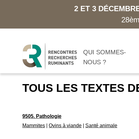
2 ET 3 DÉCEMBRE
28ème
QUI SOMMES-
NOUS ?
TOUS LES TEXTES D
9505. Pathologie
Mammites
|
Ovins à viande
|
Santé animale