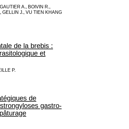
 GAUTIER A., BOIVIN R.,
, GELLIN J., VU TIEN KHANG
ale de la brebis :
rasitologique et
ILLE P.
ratégiques de
strongyloses gastro-
 pâturage