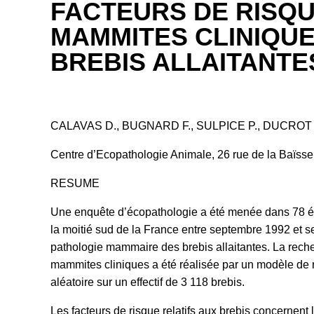
FACTEURS DE RISQU
MAMMITES CLINIQUE
BREBIS ALLAITANTE
CALAVAS D., BUGNARD F., SULPICE P., DUCROT 
Centre d’Ecopathologie Animale, 26 rue de la Baïsse
RESUME
Une enquête d’écopathologie a été menée dans 78 
la moitié sud de la France entre septembre 1992 et s
pathologie mammaire des brebis allaitantes. La reche
mammites cliniques a été réalisée par un modèle de r
aléatoire sur un effectif de 3 118 brebis.
Les facteurs de risque relatifs aux brebis concernen