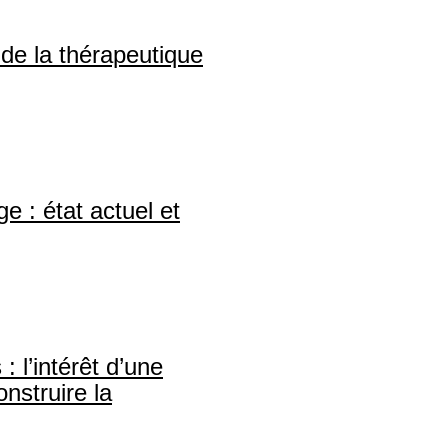
de la thérapeutique
e : état actuel et
: l’intérêt d’une
nstruire la