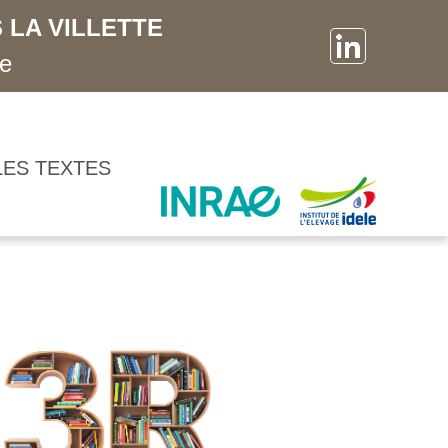
 LA VILLETTE
ne
LES TEXTES