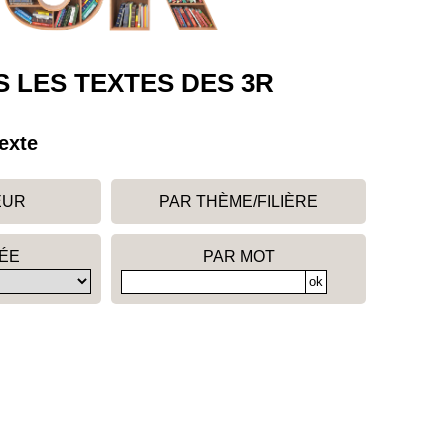
 LES TEXTES DES 3R
exte
EUR
PAR THÈME/FILIÈRE
ÉE
PAR MOT