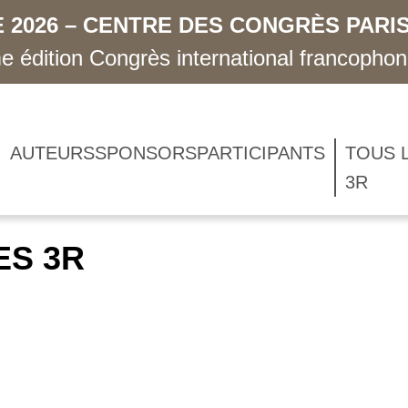
 2026 – CENTRE DES CONGRÈS PARIS
 édition Congrès international francopho
AUTEURS
SPONSORS
PARTICIPANTS
TOUS 
3R
ES 3R