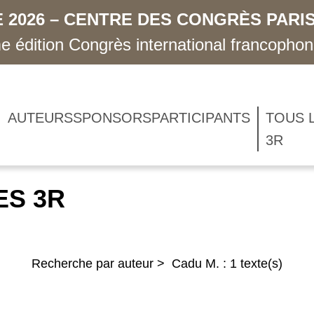
 2026 – CENTRE DES CONGRÈS PARIS
 édition Congrès international francopho
AUTEURS
SPONSORS
PARTICIPANTS
TOUS 
3R
ES 3R
Recherche par auteur > Cadu M. : 1 texte(s)