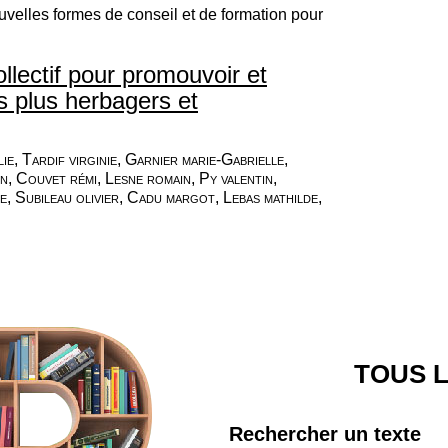
velles formes de conseil et de formation pour
llectif pour promouvoir et
 plus herbagers et
e, Tardif virginie, Garnier marie-Gabrielle,
 Couvet rémi, Lesne romain, Py valentin,
e, Subileau olivier, Cadu margot, Lebas mathilde,
TOUS L
Rechercher un texte