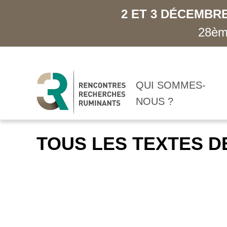
2 ET 3 DÉCEMBRE
28ème
QUI SOMMES-
NOUS ?
TOUS LES TEXTES D