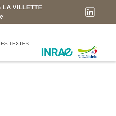
 LA VILLETTE
ne
LES TEXTES