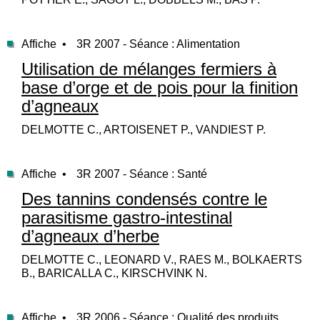
Affiche •
3R 2007 - Séance : Alimentation
Utilisation de mélanges fermiers à
base d’orge et de pois pour la finition
d’agneaux
DELMOTTE C., ARTOISENET P., VANDIEST P.
Affiche •
3R 2007 - Séance : Santé
Des tannins condensés contre le
parasitisme gastro-intestinal
d’agneaux d’herbe
DELMOTTE C., LEONARD V., RAES M., BOLKAERTS
B., BARICALLA C., KIRSCHVINK N.
Affiche •
3R 2006 - Séance : Qualité des produits