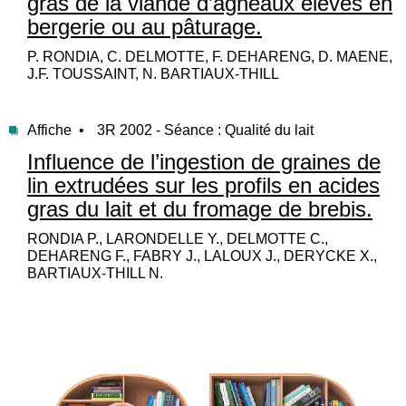
gras de la viande d’agneaux élevés en
bergerie ou au pâturage.
P. RONDIA, C. DELMOTTE, F. DEHARENG, D. MAENE,
J.F. TOUSSAINT, N. BARTIAUX-THILL
Affiche •
3R 2002 - Séance : Qualité du lait
Influence de l’ingestion de graines de
lin extrudées sur les profils en acides
gras du lait et du fromage de brebis.
RONDIA P., LARONDELLE Y., DELMOTTE C.,
DEHARENG F., FABRY J., LALOUX J., DERYCKE X.,
BARTIAUX-THILL N.