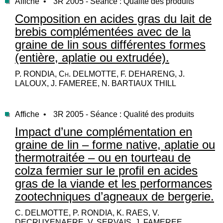
Affiche •
3R 2005 - Séance : Qualité des produits
Composition en acides gras du lait de
brebis complémentées avec de la
graine de lin sous différentes formes
(entière, aplatie ou extrudée).
P. RONDIA, Ch. DELMOTTE, F. DEHARENG, J.
LALOUX, J. FAMEREE, N. BARTIAUX THILL
Affiche •
3R 2005 - Séance : Qualité des produits
Impact d’une complémentation en
graine de lin – forme native, aplatie ou
thermotraitée – ou en tourteau de
colza fermier sur le profil en acides
gras de la viande et les performances
zootechniques d’agneaux de bergerie.
C. DELMOTTE, P. RONDIA, K. RAES, V.
DECRUYENAERE, V. SERVAIS, J. FAMEREE