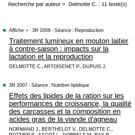
Recherche par auteur > Delmotte C. : 11 texte(s)
Affiche •
3R 2008 - Séance : Reproduction
Traitement lumineux en mouton laitier
à contre-saison : impacts sur la
lactation et la reproduction
DELMOTTE C., ARTOISENET P., DUPUIS J.
3R 2007 - Séance : Nutrition lipidique
Effets des lipides de la ration sur les
performances de croissance, la qualité
des carcasses et la composition en
acides gras de la viande d’agneau
NORMAND J., BERTHELOT V., DELMOTTE C.,
POTTIER E., SAGOT L., DOBBELS M., BAS P.