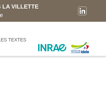
 LA VILLETTE
ne
LES TEXTES