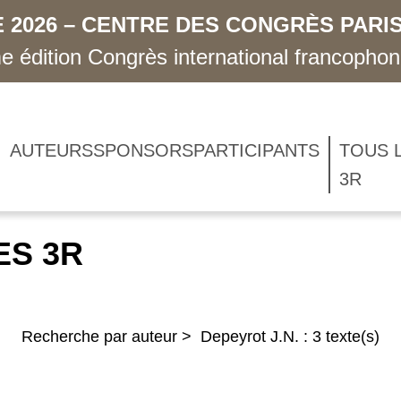
 2026 – CENTRE DES CONGRÈS PARIS
 édition Congrès international francopho
AUTEURS
SPONSORS
PARTICIPANTS
TOUS 
3R
ES 3R
Recherche par auteur > Depeyrot J.N. : 3 texte(s)