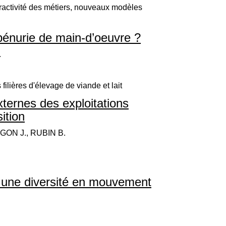
ractivité des métiers, nouveaux modèles
pénurie de main-d’oeuvre ?
.
 filières d'élevage de viande et lait
xternes des exploitations
ition
GON J., RUBIN B.
 : une diversité en mouvement