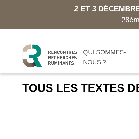
2 ET 3 DÉCEMBRE
28ème
QUI SOMMES-
NOUS ?
TOUS LES TEXTES D