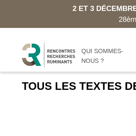
2 ET 3 DÉCEMBRE
28ème
QUI SOMMES-
NOUS ?
TOUS LES TEXTES D