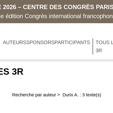
 2026 – CENTRE DES CONGRÈS PARIS
 édition Congrès international francopho
AUTEURS
SPONSORS
PARTICIPANTS
TOUS 
3R
ES 3R
Recherche par auteur > Durix A. : 3 texte(s)