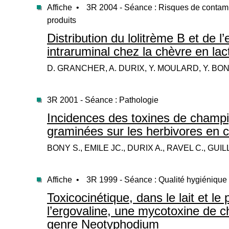
Affiche •
3R 2004 - Séance : Risques de contam
produits
Distribution du lolitrème B et de l
intraruminal chez la chèvre en lac
D. GRANCHER, A. DURIX, Y. MOULARD, Y. BO
3R 2001 - Séance : Pathologie
Incidences des toxines de champ
graminées sur les herbivores en 
BONY S., EMILE JC., DURIX A., RAVEL C., GU
Affiche •
3R 1999 - Séance : Qualité hygiénique 
Toxicocinétique, dans le lait et l
l’ergovaline, une mycotoxine de
genre Neotyphodium