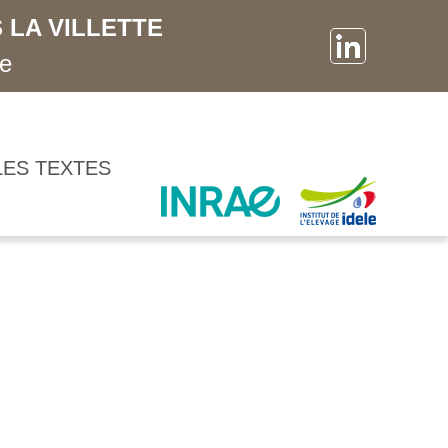
 LA VILLETTE
ne
LES TEXTES