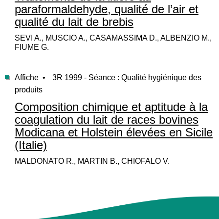
paraformaldehyde, qualité de l’air et
qualité du lait de brebis
SEVI A., MUSCIO A., CASAMASSIMA D., ALBENZIO M.,
FIUME G.
Affiche •
3R 1999 - Séance : Qualité hygiénique des
produits
Composition chimique et aptitude à la
coagulation du lait de races bovines
Modicana et Holstein élevées en Sicile
(Italie)
MALDONATO R., MARTIN B., CHIOFALO V.