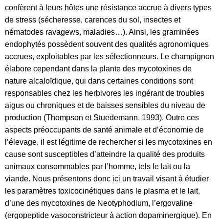
confèrent à leurs hôtes une résistance accrue à divers types
de stress (sécheresse, carences du sol, insectes et
nématodes ravagews, maladies…). Ainsi, les graminées
endophytés possèdent souvent des qualités agronomiques
accrues, exploitables par les sélectionneurs. Le champignon
élabore cependant dans la plante des mycotoxines de
nature alcaloïdique, qui dans certaines conditions sont
responsables chez les herbivores les ingérant de troubles
aigus ou chroniques et de baisses sensibles du niveau de
production (Thompson et Stuedemann, 1993). Outre ces
aspects préoccupants de santé animale et d’économie de
l’élevage, il est légitime de rechercher si les mycotoxines en
cause sont susceptibles d’atteindre la qualité des produits
animaux consommables par l’homme, tels le lait ou la
viande. Nous présentons donc ici un travail visant à étudier
les paramètres toxicocinétiques dans le plasma et le lait,
d’une des mycotoxines de Neotyphodium, l’ergovaline
(ergopeptide vasoconstricteur à action dopaminergique). En