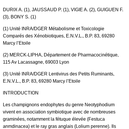
DURIX A. (1), JAUSSAUD P. (1), VIGIE A. (2), GUIGUEN F.
(3), BONY S. (1)
(1) Unité INRA/DGER Métabolisme et Toxicologie
Comparés des Xénobiotiques, E.N.V.L., B.P. 83, 69280
Marcy l’Etoile
(2) MERCK-LIPHA, Département de Pharmacocinétique,
115 Av Lacassagne, 69003 Lyon
(3) Unité INRA/DGER Lentivirus des Petits Ruminants,
E.N.V.L., B.P. 83, 69280 Marcy l’Etoile
INTRODUCTION
Les champignons endophytes du genre Neotyphodium
vivent en association symbiotique avec de nombreuses
graminées, notamment la fétuque élevée (Festuca
anmdinacea) et le ray gras anglais (Lolium perenne). Ils