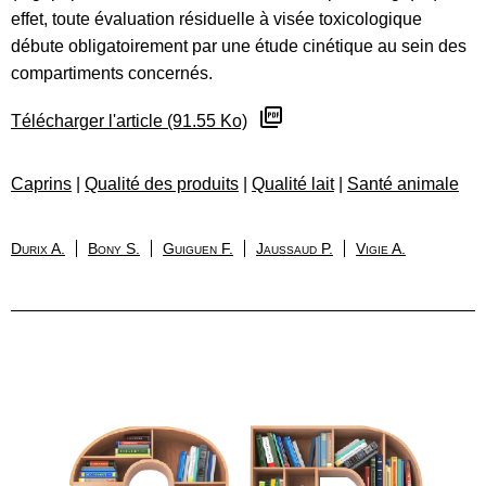
effet, toute évaluation résiduelle à visée toxicologique
débute obligatoirement par une étude cinétique au sein des
compartiments concernés.
Télécharger l'article (91.55 Ko)
Caprins
|
Qualité des produits
|
Qualité lait
|
Santé animale
Durix A.
Bony S.
Guiguen F.
Jaussaud P.
Vigie A.