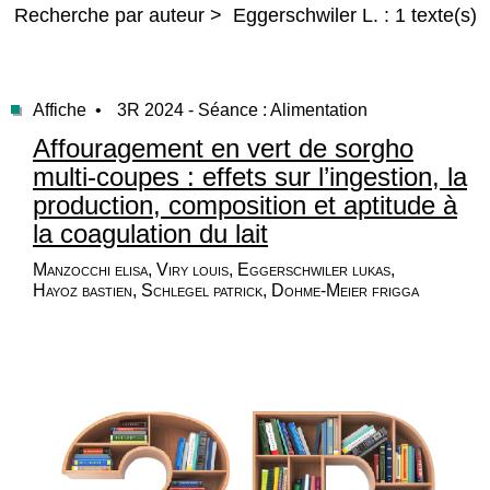
Recherche par auteur > Eggerschwiler L. : 1 texte(s)
Affiche •
3R 2024 - Séance : Alimentation
Affouragement en vert de sorgho
multi-coupes : effets sur l’ingestion, la
production, composition et aptitude à
la coagulation du lait
Manzocchi elisa, Viry louis, Eggerschwiler lukas,
Hayoz bastien, Schlegel patrick, Dohme-Meier frigga