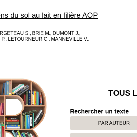
ns du sol au lait en filière AOP
ETEAU S., BRIE M., DUMONT J.,
 P., LETOURNEUR C., MANNEVILLE V.,
TOUS L
Rechercher un texte
PAR AUTEUR