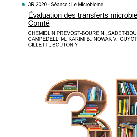
3R 2020 - Séance : Le Microbiome
Évaluation des transferts microbie
Comté
CHEMIDLIN PREVOST-BOURE N., SADET-BOURG
CAMPEDELLI M., KARIMI B., NOWAK V., GUYOT
GILLET F., BOUTON Y.