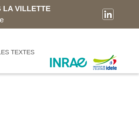
 LA VILLETTE
ne
LES TEXTES