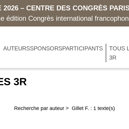
 2026 – CENTRE DES CONGRÈS PARIS
 édition Congrès international francopho
AUTEURS
SPONSORS
PARTICIPANTS
TOUS 
3R
ES 3R
Recherche par auteur > Gillet F. : 1 texte(s)