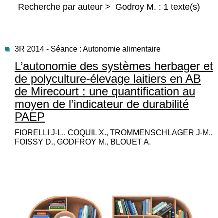
Recherche par auteur > Godroy M. : 1 texte(s)
3R 2014 - Séance : Autonomie alimentaire
L’autonomie des systèmes herbager et
de polyculture-élevage laitiers en AB
de Mirecourt : une quantification au
moyen de l’indicateur de durabilité
PAEP
FIORELLI J-L., COQUIL X., TROMMENSCHLAGER J-M.,
FOISSY D., GODFROY M., BLOUET A.