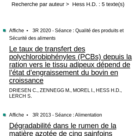
Recherche par auteur > Hess H.D. : 5 texte(s)
Affiche •
3R 2020 - Séance : Qualité des produits et
Sécurité des aliments
Le taux de transfert des
polychlorobiphényles (PCBs) depuis la
ration vers le tissu adipeux dépend de
l’état d’engraissement du bovin en
croissance
DRIESEN C., ZENNEGG M., MOREL I., HESS H.D.,
LERCH S.
Affiche •
3R 2013 - Séance : Alimentation
Dégradabilité dans le rumen de la
matière azotée de cinq sainfoins