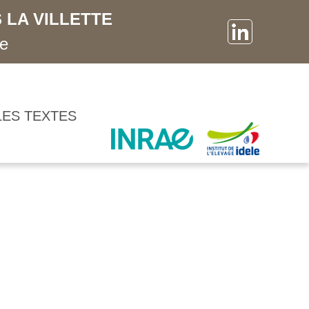
 LA VILLETTE
ne
LES TEXTES