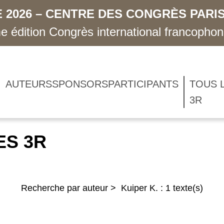
 2026 – CENTRE DES CONGRÈS PARIS
 édition Congrès international francopho
AUTEURS
SPONSORS
PARTICIPANTS
TOUS 
3R
ES 3R
Recherche par auteur > Kuiper K. : 1 texte(s)