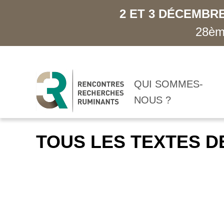
2 ET 3 DÉCEMBRE
28ème
QUI SOMMES-
NOUS ?
TOUS LES TEXTES D