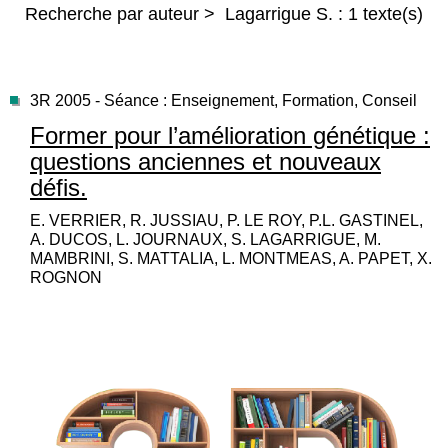
Recherche par auteur > Lagarrigue S. : 1 texte(s)
3R 2005 - Séance : Enseignement, Formation, Conseil
Former pour l’amélioration génétique :
questions anciennes et nouveaux
défis.
E. VERRIER, R. JUSSIAU, P. LE ROY, P.L. GASTINEL,
A. DUCOS, L. JOURNAUX, S. LAGARRIGUE, M.
MAMBRINI, S. MATTALIA, L. MONTMEAS, A. PAPET, X.
ROGNON