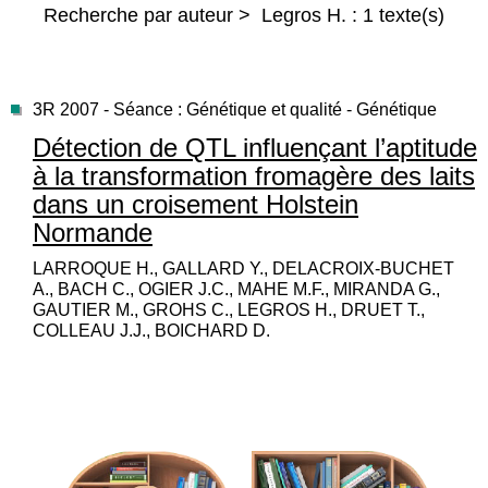
Recherche par auteur > Legros H. : 1 texte(s)
3R 2007 - Séance : Génétique et qualité - Génétique
Détection de QTL influençant l’aptitude
à la transformation fromagère des laits
dans un croisement Holstein
Normande
LARROQUE H., GALLARD Y., DELACROIX-BUCHET
A., BACH C., OGIER J.C., MAHE M.F., MIRANDA G.,
GAUTIER M., GROHS C., LEGROS H., DRUET T.,
COLLEAU J.J., BOICHARD D.