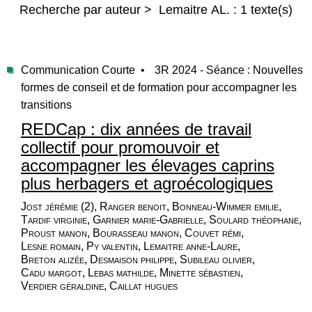
Recherche par auteur > Lemaitre AL. : 1 texte(s)
Communication Courte •
3R 2024 - Séance : Nouvelles
formes de conseil et de formation pour accompagner les
transitions
REDCap : dix années de travail
collectif pour promouvoir et
accompagner les élevages caprins
plus herbagers et agroécologiques
Jost jérémie (2), Ranger benoit, Bonneau-Wimmer emilie,
Tardif virginie, Garnier marie-Gabrielle, Soulard théophane,
Proust manon, Bourasseau manon, Couvet rémi,
Lesne romain, Py valentin, Lemaitre anne-Laure,
Breton alizée, Desmaison philippe, Subileau olivier,
Cadu margot, Lebas mathilde, Minette sébastien,
Verdier géraldine, Caillat hugues