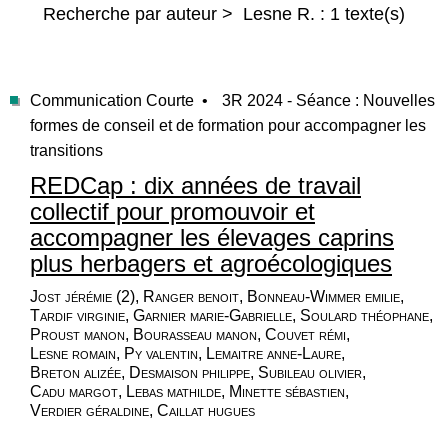
Recherche par auteur > Lesne R. : 1 texte(s)
Communication Courte •
3R 2024 - Séance : Nouvelles
formes de conseil et de formation pour accompagner les
transitions
REDCap : dix années de travail
collectif pour promouvoir et
accompagner les élevages caprins
plus herbagers et agroécologiques
Jost jérémie (2), Ranger benoit, Bonneau-Wimmer emilie,
Tardif virginie, Garnier marie-Gabrielle, Soulard théophane,
Proust manon, Bourasseau manon, Couvet rémi,
Lesne romain, Py valentin, Lemaitre anne-Laure,
Breton alizée, Desmaison philippe, Subileau olivier,
Cadu margot, Lebas mathilde, Minette sébastien,
Verdier géraldine, Caillat hugues