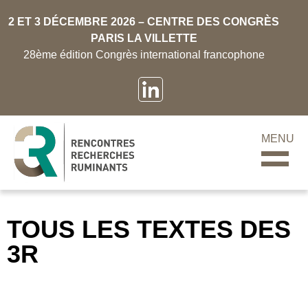
2 ET 3 DÉCEMBRE 2026 – CENTRE DES CONGRÈS
PARIS LA VILLETTE
28ème édition Congrès international francophone
MENU
TOUS LES TEXTES DES
3R