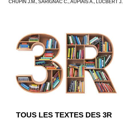
CHUPIN J.M., SARIGNAC C., AUPIAIS A., LUCBERT J.
TOUS LES TEXTES DES 3R