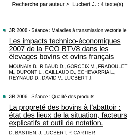
Recherche par auteur > Lucbert J. : 4 texte(s)
3R 2008 - Séance : Maladies à transmission vectorielle
Les impacts technico-économiques
2007 de la FCO BTV8 dans les
élevages bovins et ovins français
MOUNAIX B., RIBAUD D., GORCEIX M., FRABOULET
M., DUPONT L., CAILLAUD D., ECHEVARRIA L.,
REYNAUD D., DAVID V., LUCBERT J.
3R 2006 - Séance : Qualité des produits
La propreté des bovins à l’abattoir :
état des lieux de la situation, facteurs
explicatifs et outil de notation.
D. BASTIEN, J. LUCBERT, P. CARTIER