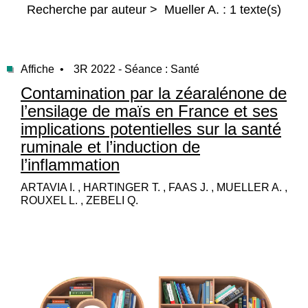
Recherche par auteur > Mueller A. : 1 texte(s)
Affiche •
3R 2022 - Séance : Santé
Contamination par la zéaralénone de
l’ensilage de maïs en France et ses
implications potentielles sur la santé
ruminale et l’induction de
l’inflammation
ARTAVIA I. , HARTINGER T. , FAAS J. , MUELLER A. ,
ROUXEL L. , ZEBELI Q.