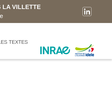
 LA VILLETTE
ne
LES TEXTES