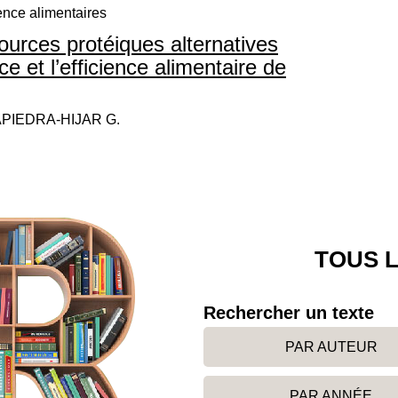
ence alimentaires
urces protéiques alternatives
ce et l’efficience alimentaire de
APIEDRA-HIJAR G.
TOUS L
Rechercher un texte
PAR AUTEUR
PAR ANNÉE