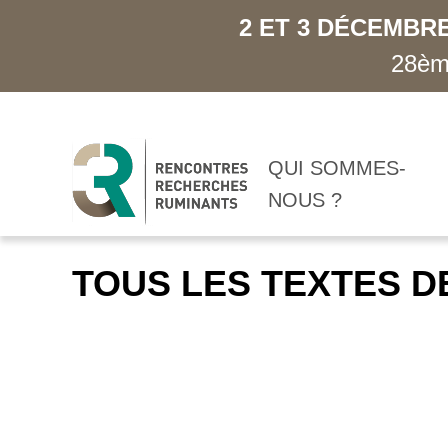
2 ET 3 DÉCEMBRE
28ème
QUI SOMMES-
NOUS ?
TOUS LES TEXTES D