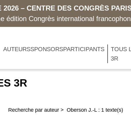
 2026 – CENTRE DES CONGRÈS PARIS
 édition Congrès international francopho
AUTEURS
SPONSORS
PARTICIPANTS
TOUS 
3R
ES 3R
Recherche par auteur > Oberson J.-L : 1 texte(s)