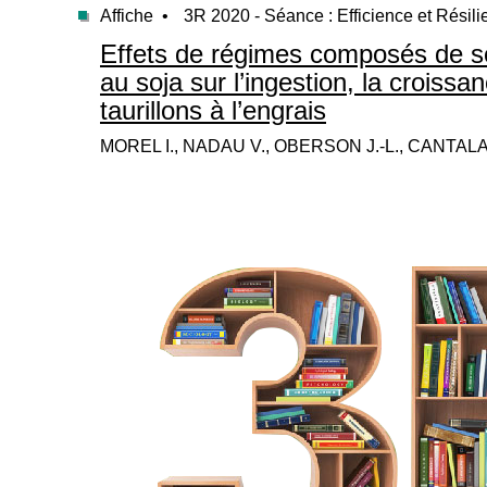
Affiche •
3R 2020 - Séance : Efficience et Résili
Effets de régimes composés de so
au soja sur l’ingestion, la croissan
taurillons à l’engrais
MOREL I., NADAU V., OBERSON J.-L., CANTAL