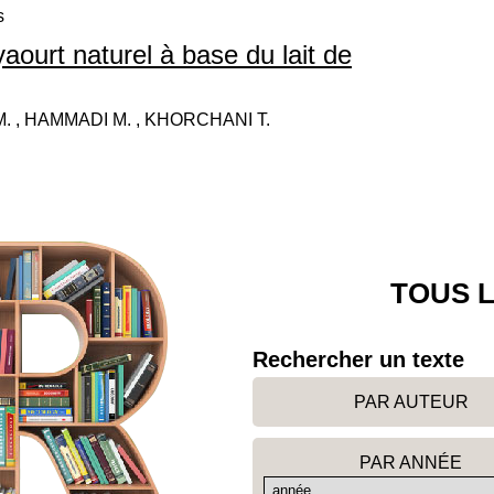
s
aourt naturel à base du lait de
M. , HAMMADI M. , KHORCHANI T.
TOUS L
Rechercher un texte
PAR AUTEUR
PAR ANNÉE