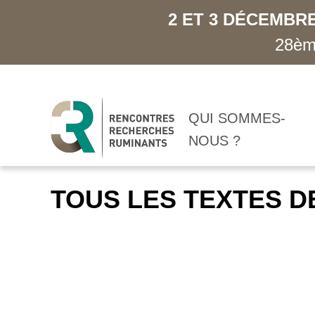
2 ET 3 DÉCEMBRE
28ème
QUI SOMMES-
NOUS ?
TOUS LES TEXTES D