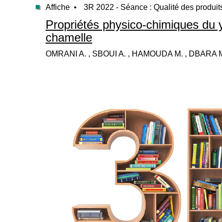
Affiche •
3R 2022 - Séance : Qualité des produit
Propriétés physico-chimiques du y
chamelle
OMRANI A. , SBOUI A. , HAMOUDA M. , DBARA 