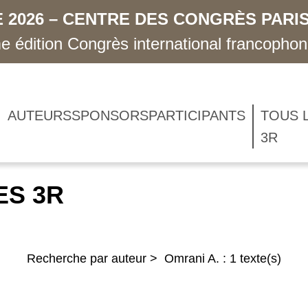
 2026 – CENTRE DES CONGRÈS PARIS
 édition Congrès international francopho
AUTEURS
SPONSORS
PARTICIPANTS
TOUS 
3R
ES 3R
Recherche par auteur > Omrani A. : 1 texte(s)