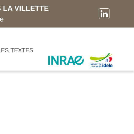
 LA VILLETTE
ne
LES TEXTES