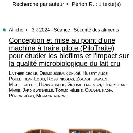
Recherche par auteur > Périon R. : 1 texte(s)
Affiche •
3R 2024 - Séance : Sécurité des aliments
Conception et mise au point d’une
machine à traire pilote (PiloTraite)
pour étudier les biofilms et l’impact sur
la qualité microbiologique du lait cru
Laithier cécile, Desmousseaux chloé, Hubert alice,
Poulet jean-Louis, Rossi nicolas, Zouaghi sawsen,
Michel valérie, Hanin aurelie, Guilbaud morgan, Herry jean-
Marie, Jard gwenaëlle, Tormo hélène, Oulahal nadia,
Périon régis, Morazin aurore