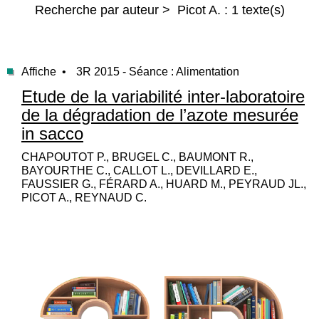
Recherche par auteur > Picot A. : 1 texte(s)
Affiche •
3R 2015 - Séance : Alimentation
Etude de la variabilité inter-laboratoire
de la dégradation de l’azote mesurée
in sacco
CHAPOUTOT P., BRUGEL C., BAUMONT R.,
BAYOURTHE C., CALLOT L., DEVILLARD E.,
FAUSSIER G., FÉRARD A., HUARD M., PEYRAUD JL.,
PICOT A., REYNAUD C.