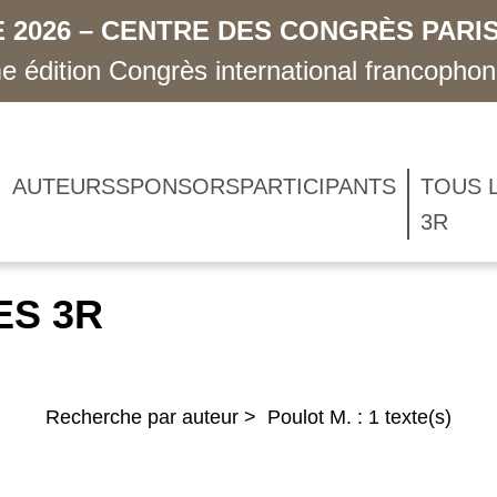
 2026 – CENTRE DES CONGRÈS PARIS
 édition Congrès international francopho
AUTEURS
SPONSORS
PARTICIPANTS
TOUS 
3R
ES 3R
Recherche par auteur > Poulot M. : 1 texte(s)