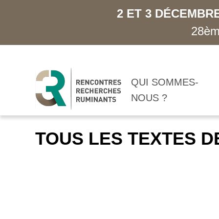
2 ET 3 DÉCEMBRE
28ème
QUI SOMMES-
NOUS ?
TOUS LES TEXTES D