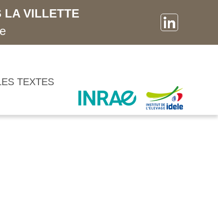
 LA VILLETTE
ne
LES TEXTES