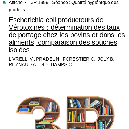
Affiche •
3R 1999 - Séance : Qualité hygiénique des
produits
Escherichia coli producteurs de
Vérotoxines : détermination des taux
de portage chez les bovins et dans les
aliments, comparaison des souches
isolées
LIVRELLI V., PRADEL N., FORESTIER C., JOLY B.,
REYNAUD A., DE CHAMPS C.