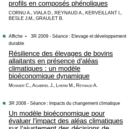
profils en composés phénoliques
CORNU A., VIALA D., REYNAUD A., KERVEILLANT I.,
BESLE J.M., GRAULET B.
Affiche •
3R 2009 - Séance : Elevage et développement
durable
Résilience des élevages de bovins
allaitants en présence d’aléas
climatiques : un modèle
bioéconomique dynamique
Mosnier C., Agabriel J., Lherm M., Reynaud A.
3R 2008 - Séance : Impacts du changement climatique
Un modèle bioéconomique pour
évaluer l’impact des aléas climatiques
sur l’ajustement des décisions de