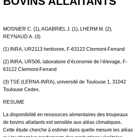
BOVINS ALLAITANTS
MOSNIER C. (1), AGABRIEL J. (1), LHERM M. (2),
REYNAUD A. (3)
(1) INRA, UR2113 herbivore, F-63122 Clermont-Ferrand
(2) INRA, UR506, laboratoire d’économie de l’élevage, F-
63122 Clermont-Ferrand
(3) TSE (LERNA-INRA), université de Toulouse 1, 31042
Toulouse Cedex.
RESUME
La disponibilité en ressources alimentaires des troupeaux
de bovins allaitants est sensible aux aléas climatiques.
Cette étude cherche à estimer dans quelle mesure les aléas