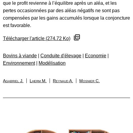
que le profit revienne à l’équilibre après un aléa, et les
pertes occasionnées par des aléas négatifs ne sont pas
compensées par les gains accumulés lorsque la conjoncture
est favorable.
Télécharger l'article (274.72 Ko)
Bovins à viande
|
Conduite d'élevage
|
Economie
|
Environnement
|
Modélisation
Agabriel J.
Lherm M.
Reynaud A.
Mosnier C.