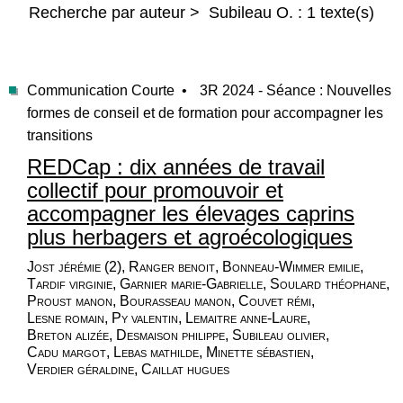
Recherche par auteur > Subileau O. : 1 texte(s)
Communication Courte •
3R 2024 - Séance : Nouvelles
formes de conseil et de formation pour accompagner les
transitions
REDCap : dix années de travail
collectif pour promouvoir et
accompagner les élevages caprins
plus herbagers et agroécologiques
Jost jérémie (2), Ranger benoit, Bonneau-Wimmer emilie,
Tardif virginie, Garnier marie-Gabrielle, Soulard théophane,
Proust manon, Bourasseau manon, Couvet rémi,
Lesne romain, Py valentin, Lemaitre anne-Laure,
Breton alizée, Desmaison philippe, Subileau olivier,
Cadu margot, Lebas mathilde, Minette sébastien,
Verdier géraldine, Caillat hugues